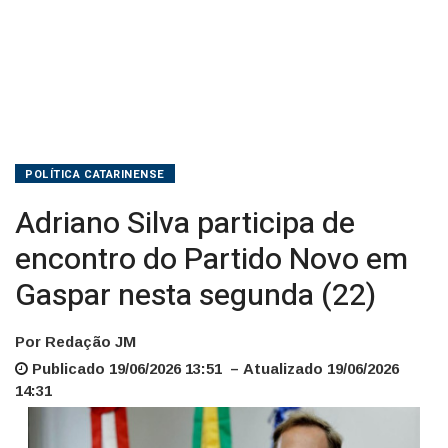
nesta
segunda
(22)
POLÍTICA CATARINENSE
Adriano Silva participa de
encontro do Partido Novo em
Gaspar nesta segunda (22)
Por Redação JM
Publicado 19/06/2026 13:51 – Atualizado 19/06/2026
14:31