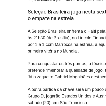
Jogo acontece a partir das 21h30 (Fotos: Nels
Seleção Brasileira joga nesta sext
o empate na estreia
A Seleção Brasileira enfrenta o Haiti pe
às 21h30 (de Brasília), no Lincoln Financ
por 1 a 1 com Marrocos na estreia, a equ
primeira vitória no Mundial.
Para conquistar os três pontos, o técnico
pretende “melhorar a qualidade de jogo, 
Já o zagueiro Gabriel Magalhães destacou
A outra partida da chave será um pouco 
Grupo D, jogarão Estados Unidos e Austrá
sábado (20), em São Francisco.