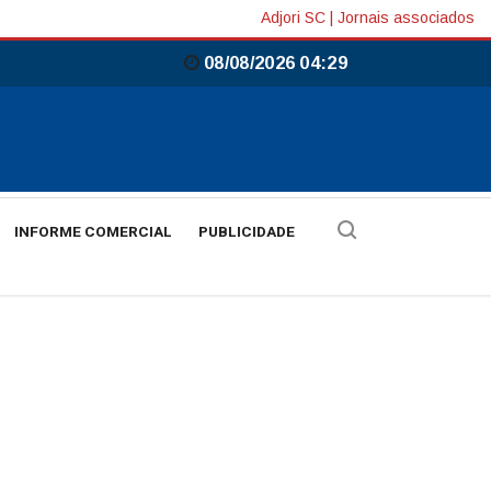
Adjori SC
|
Jornais associados
08/08/2026 04:29
INFORME COMERCIAL
PUBLICIDADE