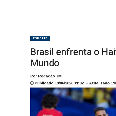
Copa
do
Mundo
ESPORTE
Brasil enfrenta o Ha
Mundo
Por Redação JM
Publicado 19/06/2026 11:02 – Atualizado 19/