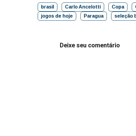
brasil
Carlo Ancelotti
Copa
jogos de hoje
Paragua
seleção b
Deixe seu comentário