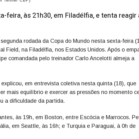
on Terme/ CBF)
a-feira, às 21h30, em Filadélfia, e tenta reagir
la segunda rodada da Copa do Mundo nesta sexta-feira (1
ial Field, na Filadélfia, nos Estados Unidos. Após o emp
ipe comandada pelo treinador Carlo Ancelotti almeja a
 explicou, em entrevista coletiva nesta quinta (18), que
ter mais equilíbrio e exercer as pressões no momento ce
 a dificuldade da partida.
antes, às 19h, em Boston, entre Escócia e Marrocos. Pe
lia, em Seattle, às 16h; e Turquia e Paraguai, à 0h de