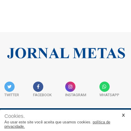
TWITTER
FACEBOOK
INSTAGRAM
WHATSAPP
Cookies.
Institucional
Expediente
Contato
Ao usar este site você aceita que usamos cookies.
política de
privacidade.
JORNAL METAS - Rua São José, 253, Sala 302, Centro