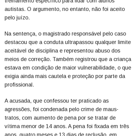
treinamento específico para lidar com alunos
autistas. O argumento, no entanto, não foi aceito
pelo juízo.
Na sentença, o magistrado responsável pelo caso
destacou que a conduta ultrapassou qualquer limite
aceitável de disciplina e representou abuso dos
meios de correção. Também registrou que a criança
estava em condição de maior vulnerabilidade, o que
exigia ainda mais cautela e proteção por parte da
profissional.
A acusada, que confessou ter praticado as
agressões, foi condenada pelo crime de maus-
tratos, com aumento de pena por se tratar de
vítima menor de 14 anos. A pena foi fixada em três
anos, quatro meses e 13 dias de reclusão, em