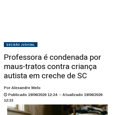
creche
de
SC
DECISÃO JUDICIAL
Professora é condenada por
maus-tratos contra criança
autista em creche de SC
Por Alexandre Melo
Publicado 19/06/2026 12:24 – Atualizado 19/06/2026
12:33