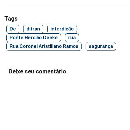
Tags
De
ditran
interdição
Ponte Hercílio Deeke
rua
Rua Coronel Aristiliano Ramos
segurança
Deixe seu comentário