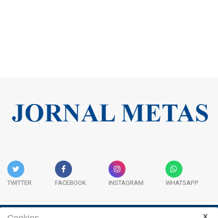
TWITTER
FACEBOOK
INSTAGRAM
WHATSAPP