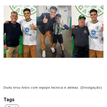
o)
Dudu tirou fotos com equipe técnica e atletas. (Divulgação)
Du
Tags