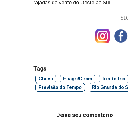
rajadas de vento do Oeste ao Sul.
SI
Tags
Chuva
Epagri/Ciram
frente fria
Previsão do Tempo
Rio Grande do S
Deixe seu comentário