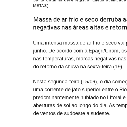
Santa Catarina deve registrar queda acentua
METAS)
Massa de ar frio e seco derruba 
negativas nas áreas altas e retorn
Uma intensa massa de ar frio e seco vai
junho. De acordo com a Epagri/Ciram, os
nas temperaturas, marcas negativas nas 
do retorno da chuva na sexta-feira (19).
Nesta segunda-feira (15/06), o dia com
uma corrente de jato superior entre o Ri
predominantemente nublado no Litoral e 
aberturas de sol ao longo do dia. As te
de ventos de sudoeste a sudeste.