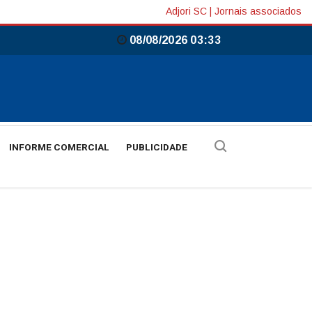
Adjori SC
|
Jornais associados
08/08/2026 03:33
INFORME COMERCIAL
PUBLICIDADE