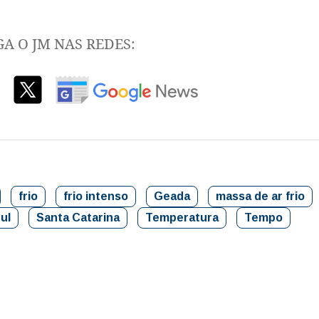
GA O JM NAS REDES:
frio
frio intenso
Geada
massa de ar frio
ul
Santa Catarina
Temperatura
Tempo