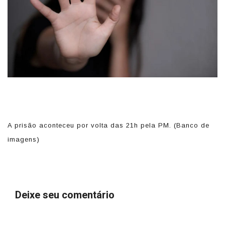
A prisão aconteceu por volta das 21h pela PM. (Banco de
A 
imagens)
i
Deixe seu comentário