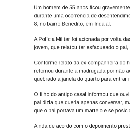
Um homem de 55 anos ficou gravemente fe
durante uma ocorrência de desentendimen
8, no bairro Benedito, em Indaial.
A Polícia Militar foi acionada por volta 
jovem, que relatou ter esfaqueado o pai,
Conforme relato da ex-companheira do ho
retornou durante a madrugada por não ac
quebrado a janela do quarto para entrar 
O filho do antigo casal informou que ouvi
pai dizia que queria apenas conversar, m
que o pai portava um martelo e se posici
Ainda de acordo com o depoimento prest