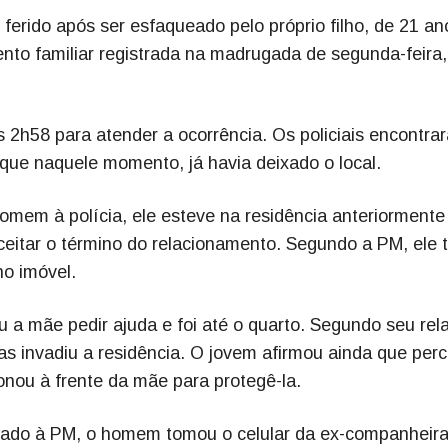
rido após ser esfaqueado pelo próprio filho, de 21 an
to familiar registrada na madrugada de segunda-feira,
das 2h58 para atender a ocorrência. Os policiais encontra
 que naquele momento, já havia deixado o local.
mem à polícia, ele esteve na residência anteriormente
eitar o término do relacionamento. Segundo a PM, ele t
no imóvel.
u a mãe pedir ajuda e foi até o quarto. Segundo seu rela
as invadiu a residência. O jovem afirmou ainda que per
onou à frente da mãe para protegê-la.
ado à PM, o homem tomou o celular da ex-companheira