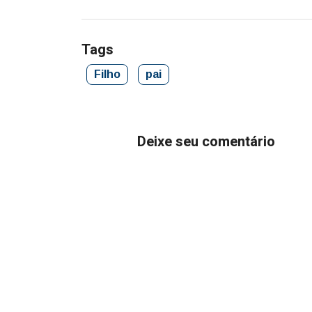
Tags
Filho
pai
Deixe seu comentário