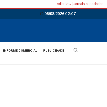
Adjori SC
|
Jornais associados
06/08/2026 02:07
INFORME COMERCIAL
PUBLICIDADE