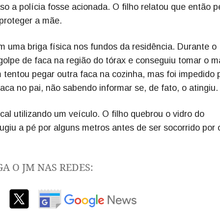
 a polícia fosse acionada. O filho relatou que então 
proteger a mãe.
em uma briga física nos fundos da residência. Durante o
golpe de faca na região do tórax e conseguiu tomar o m
tentou pegar outra faca na cozinha, mas foi impedido 
aca no pai, não sabendo informar se, de fato, o atingiu.
al utilizando um veículo. O filho quebrou o vidro do
ugiu a pé por alguns metros antes de ser socorrido por 
GA O JM NAS REDES: