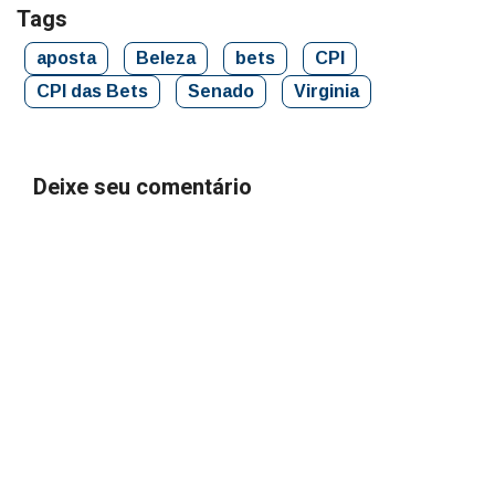
Tags
aposta
Beleza
bets
CPI
CPI das Bets
Senado
Virginia
Deixe seu comentário