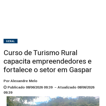
em
Gaspar
GERAL
Curso de Turismo Rural
capacita empreendedores e
fortalece o setor em Gaspar
Por Alexandre Melo
Publicado 08/06/2026 09:39 – Atualizado 08/06/2026
09:39