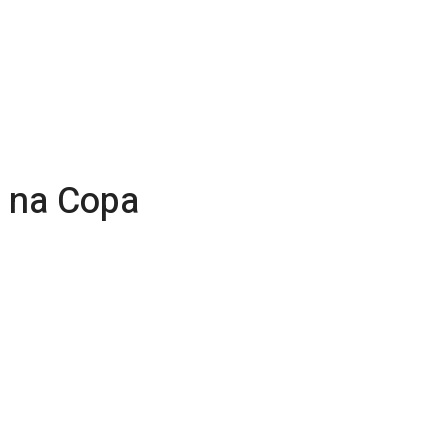
l na Copa