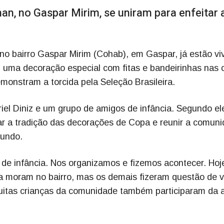
 no Gaspar Mirim, se uniram para enfeitar a
 bairro Gaspar Mirim (Cohab), em Gaspar, já estão vi
 uma decoração especial com fitas e bandeirinhas nas 
monstram a torcida pela Seleção Brasileira.
briel Diniz e um grupo de amigos de infância. Segundo el
ar a tradição das decorações de Copa e reunir a comun
mundo.
 de infância. Nos organizamos e fizemos acontecer. Hoj
a moram no bairro, mas os demais fizeram questão de v
uitas crianças da comunidade também participaram da 