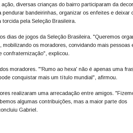
ação, diversas crianças do bairro participaram da deco
pendurar bandeirinhas, organizar os enfeites e deixar o
 torcida pela Seleção Brasileira.
 os dias de jogos da Seleção Brasileira. "Queremos orga
os, mobilizando os moradores, convidando mais pessoas 
 confraternização", explicou.
 dos moradores. "'Rumo ao hexa' não é apenas uma fras
ode conquistar mais um título mundial", afirmou.
adores realizaram uma arrecadação entre amigos. "Fizem
bemos algumas contribuições, mas a maior parte dos
concluiu Gabriel.