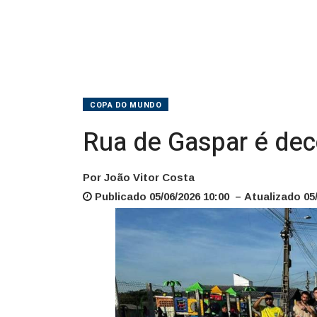
Copa
COPA DO MUNDO
Rua de Gaspar é deco
Por João Vitor Costa
Publicado 05/06/2026 10:00 – Atualizado 05/