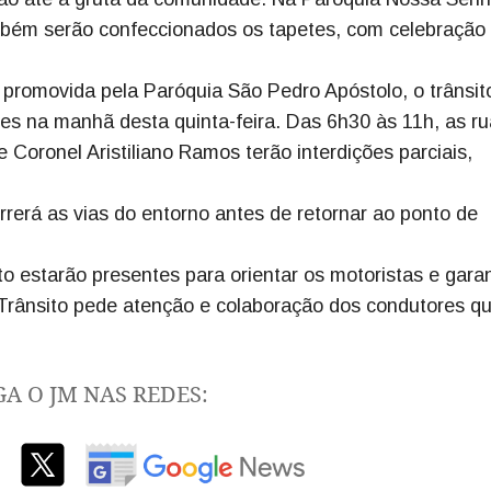
mbém serão confeccionados os tapetes, com celebração
 promovida pela Paróquia São Pedro Apóstolo, o trânsit
ões na manhã desta quinta-feira. Das 6h30 às 11h, as r
Coronel Aristiliano Ramos terão interdições parciais,
orrerá as vias do entorno antes de retornar ao ponto de
to estarão presentes para orientar os motoristas e garan
 Trânsito pede atenção e colaboração dos condutores q
GA O JM NAS REDES: