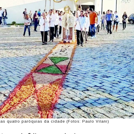
as quatro paróquias da cidade (Fotos: Paulo Vilani)