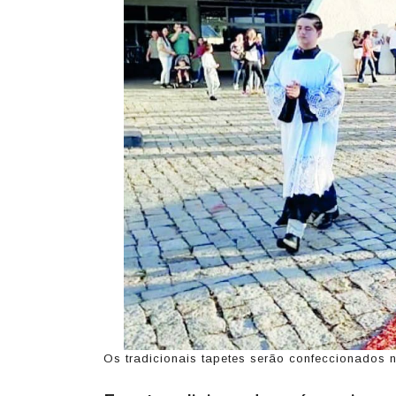
Os tradicionais tapetes serão confeccionados n