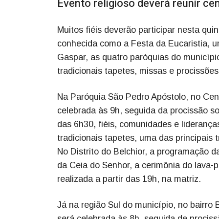
Evento religioso deverá reunir ce
Muitos fiéis deverão participar nesta qui
conhecida como a Festa da Eucaristia, u
Gaspar, as quatro paróquias do municíp
tradicionais tapetes, missas e procissões
Na Paróquia São Pedro Apóstolo, no Cent
celebrada às 9h, seguida da procissão s
das 6h30, fiéis, comunidades e lideranç
tradicionais tapetes, uma das principais 
No Distrito do Belchior, a programação 
da Ceia do Senhor, a cerimônia do lava-
realizada a partir das 19h, na matriz.
Já na região Sul do município, no bairro
será celebrada às 8h, seguida de procis