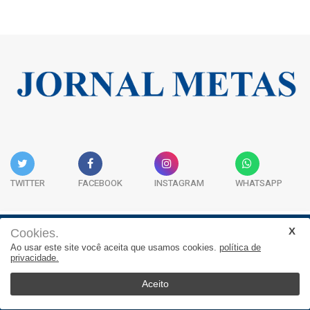
TWITTER
FACEBOOK
INSTAGRAM
WHATSAPP
Cookies.
Institucional
Expediente
Contato
Ao usar este site você aceita que usamos cookies.
política de
privacidade.
JORNAL METAS - Rua São José, 253, Sala 302, Centro
Empresarial Atitude - (47) 3332 1620
Aceito
© 2026, Jornal Metas. Todos os direitos reservados