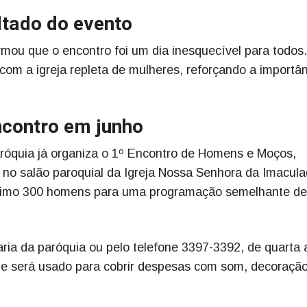
tado do evento
ou que o encontro foi um dia inesquecível para todos.
m a igreja repleta de mulheres, reforçando a importân
contro em junho
róquia já organiza o 1º Encontro de Homens e Moços,
no salão paroquial da Igreja Nossa Senhora da Imacul
ínimo 300 homens para uma programação semelhante de
aria da paróquia ou pelo telefone 3397-3392, de quarta 
co e será usado para cobrir despesas com som, decoração