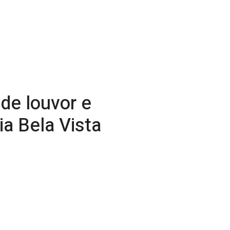
de louvor e
a Bela Vista