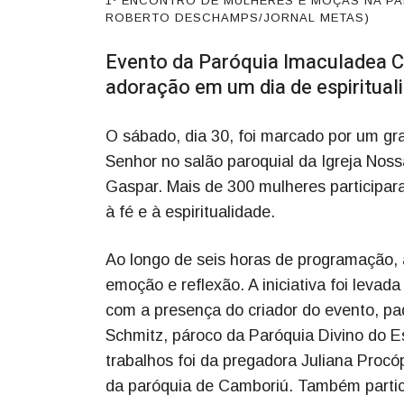
1º ENCONTRO DE MULHERES E MOÇAS NA PA
ROBERTO DESCHAMPS/JORNAL METAS)
Evento da Paróquia Imaculadea Co
adoração em um dia de espiritual
O sábado, dia 30, foi marcado por um g
Senhor no salão paroquial da Igreja Nos
Gaspar. Mais de 300 mulheres participa
à fé e à espiritualidade.
Ao longo de seis horas de programação,
emoção e reflexão. A iniciativa foi levad
com a presença do criador do evento, pa
Schmitz, pároco da Paróquia Divino do E
trabalhos foi da pregadora Juliana Proc
da paróquia de Camboriú. Também partic