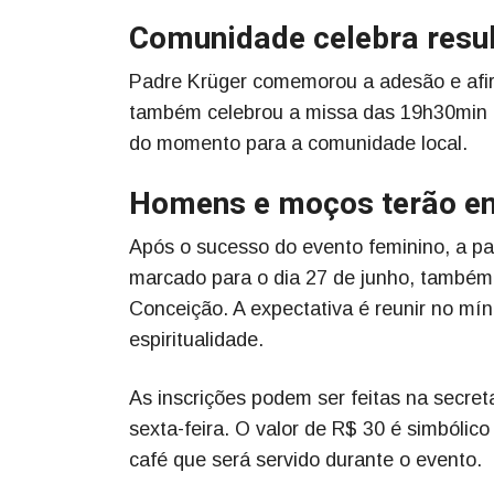
Comunidade celebra resul
Padre Krüger comemorou a adesão e afirm
também celebrou a missa das 19h30min co
do momento para a comunidade local.
Homens e moços terão en
Após o sucesso do evento feminino, a pa
marcado para o dia 27 de junho, também 
Conceição. A expectativa é reunir no m
espiritualidade.
As inscrições podem ser feitas na secret
sexta-feira. O valor de R$ 30 é simbóli
café que será servido durante o evento.