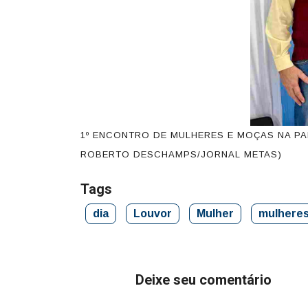
(JOSÉ
1º ENCONTRO DE MULHERES E MOÇAS NA P
ROBERTO DESCHAMPS/JORNAL METAS)
Tags
dia
Louvor
Mulher
mulhere
Deixe seu comentário