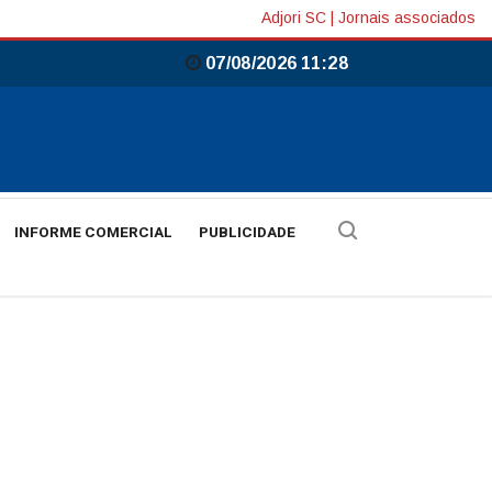
Adjori SC
|
Jornais associados
07/08/2026 11:28
INFORME COMERCIAL
PUBLICIDADE