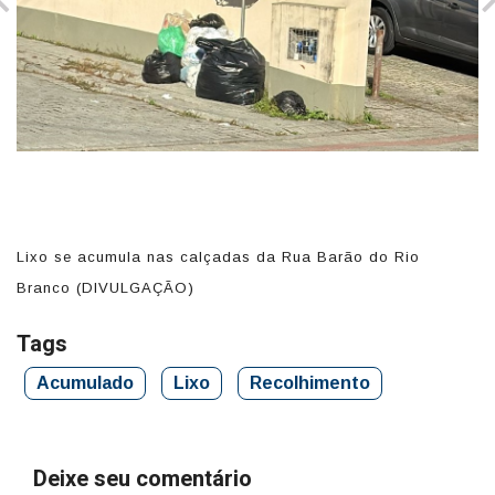
Lixo se acumula nas calçadas da Rua Barão do Rio
L
Branco (DIVULGAÇÃO)
B
Tags
Acumulado
Lixo
Recolhimento
Deixe seu comentário