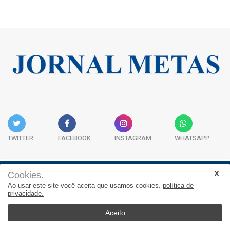
TWITTER
FACEBOOK
INSTAGRAM
WHATSAPP
Cookies.
Institucional
Expediente
Contato
Ao usar este site você aceita que usamos cookies.
política de
privacidade.
JORNAL METAS - Rua São José, 253, Sala 302, Centro
Empresarial Atitude - (47) 3332 1620
Aceito
© 2026, Jornal Metas. Todos os direitos reservados