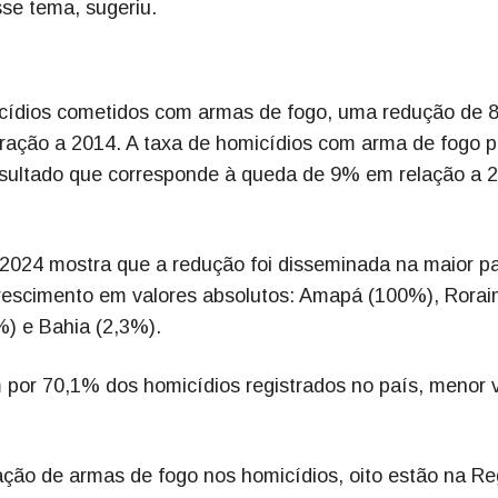
se tema, sugeriu.
micídios cometidos com armas de fogo, uma redução de 
ação a 2014. A taxa de homicídios com arma de fogo p
 resultado que corresponde à queda de 9% em relação a 
2024 mostra que a redução foi disseminada na maior pa
crescimento em valores absolutos: Amapá (100%), Rora
%) e Bahia (2,3%).
por 70,1% dos homicídios registrados no país, menor v
ação de armas de fogo nos homicídios, oito estão na Re