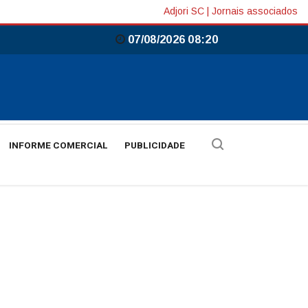
Adjori SC
|
Jornais associados
07/08/2026 08:20
INFORME COMERCIAL
PUBLICIDADE