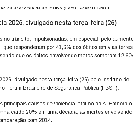
 da economia de aplicativo (Fotos: Agência Brasil)
ia 2026, divulgado nesta terça-feira (26)
s no trânsito, impulsionadas, em especial, pelo aument
, que responderam por 41,6% dos óbitos em vias terres
 sendo que os óbitos envolvendo motos somaram 12.60
26, divulgado nesta terça-feira (26) pelo Instituto de
lo Fórum Brasileiro de Segurança Pública (FBSP).
 principais causas de violência letal no país. Embora o
 tenha caído 20% em uma década, as mortes envolvendo
comparação com 2014.