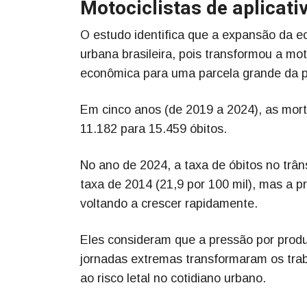
Motociclistas de aplicati
O estudo identifica que a expansão da e
urbana brasileira, pois transformou a mo
econômica para uma parcela grande da p
Em cinco anos (de 2019 a 2024), as mor
11.182 para 15.459 óbitos.
No ano de 2024, a taxa de óbitos no trâns
taxa de 2014 (21,9 por 100 mil), mas a
voltando a crescer rapidamente.
Eles consideram que a pressão por produ
jornadas extremas transformaram os tra
ao risco letal no cotidiano urbano.