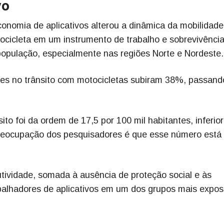
vo
conomia de aplicativos alterou a dinâmica da mobilidade
tocicleta em um instrumento de trabalho e sobrevivênci
opulação, especialmente nas regiões Norte e Nordeste.
tes no trânsito com motocicletas subiram 38%, passand
ito foi da ordem de 17,5 por 100 mil habitantes, inferior
 preocupação dos pesquisadores é que esse número está
tividade, somada à ausência de proteção social e às
balhadores de aplicativos em um dos grupos mais expos