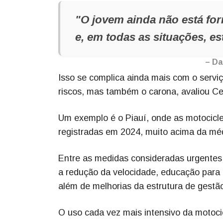
"O jovem ainda não está f
e, em todas as situações, es
– Da
Isso se complica ainda mais com o servi
riscos, mas também o carona, avaliou Ce
Um exemplo é o Piauí, onde as motocicle
registradas em 2024, muito acima da méd
Entre as medidas consideradas urgentes p
a redução da velocidade, educação para o 
além de melhorias da estrutura de gestão,
O uso cada vez mais intensivo da motoci