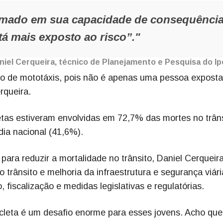
ormado em sua capacidade de consequênci
tá mais exposto ao risco”."
niel Cerqueira, técnico de Planejamento e Pesquisa do Ip
ço de mototáxis, pois não é apenas uma pessoa exposta
rqueira.
tas estiveram envolvidas em 72,7% das mortes no trân
ia nacional (41,6%).
ara reduzir a mortalidade no trânsito, Daniel Cerqueira
trânsito e melhoria da infraestrutura e segurança viári
 fiscalização e medidas legislativas e regulatórias.
cleta é um desafio enorme para esses jovens. Acho qu