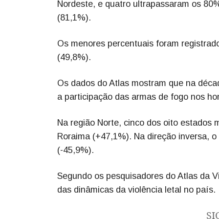
Nordeste, e quatro ultrapassaram os 80
(81,1%).
Os menores percentuais foram registrado
(49,8%).
Os dados do Atlas mostram que na décad
a participação das armas de fogo nos ho
Na região Norte, cinco dos oito estado
Roraima (+47,1%). Na direção inversa, o
(-45,9%).
Segundo os pesquisadores do Atlas da V
das dinâmicas da violência letal no país.
SI