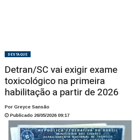
de
2026
DESTAQUE
Detran/SC vai exigir exame
toxicológico na primeira
habilitação a partir de 2026
Por Greyce Sansão
Publicado 26/05/2026 09:17