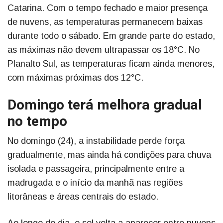
Catarina. Com o tempo fechado e maior presença
de nuvens, as temperaturas permanecem baixas
durante todo o sábado. Em grande parte do estado,
as máximas não devem ultrapassar os 18°C. No
Planalto Sul, as temperaturas ficam ainda menores,
com máximas próximas dos 12°C.
Domingo terá melhora gradual
no tempo
No domingo (24), a instabilidade perde força
gradualmente, mas ainda há condições para chuva
isolada e passageira, principalmente entre a
madrugada e o início da manhã nas regiões
litorâneas e áreas centrais do estado.
Ao longo do dia, o sol volta a aparecer entre nuvens