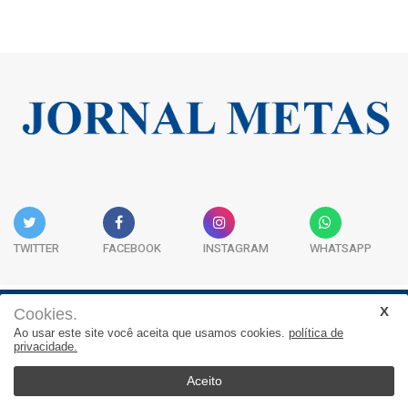
TWITTER
FACEBOOK
INSTAGRAM
WHATSAPP
Cookies.
Institucional
Expediente
Contato
Ao usar este site você aceita que usamos cookies.
política de
privacidade.
JORNAL METAS - Rua São José, 253, Sala 302, Centro
Empresarial Atitude - (47) 3332 1620
Aceito
© 2026, Jornal Metas. Todos os direitos reservados