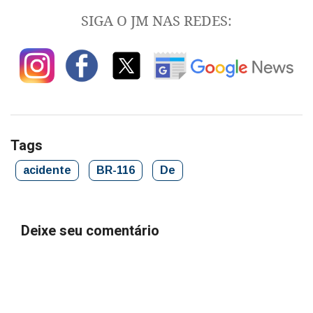
SIGA O JM NAS REDES:
Tags
acidente
BR-116
De
Deixe seu comentário