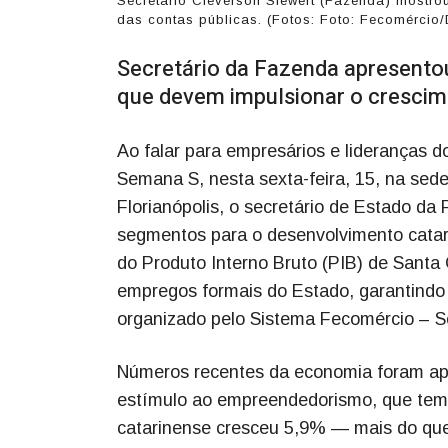
Secretário Cleverson Siewert (Fazenda) mostrou 
das contas públicas. (Fotos: Foto: Fecomércio
Secretário da Fazenda apresento
que devem impulsionar o crescim
Ao falar para empresários e lideranças d
Semana S, nesta sexta-feira, 15, na se
Florianópolis, o secretário de Estado da
segmentos para o desenvolvimento catar
do Produto Interno Bruto (PIB) de Sant
empregos formais do Estado, garantindo 
organizado pelo Sistema Fecomércio – 
Números recentes da economia foram apr
estímulo ao empreendedorismo, que tem 
catarinense cresceu 5,9% — mais do que o