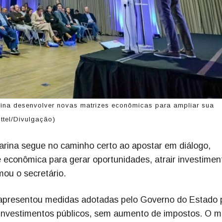
rina desenvolver novas matrizes econômicas para ampliar sua
ttel/Divulgação)
arina segue no caminho certo ao apostar em diálogo,
de econômica para gerar oportunidades, atrair investimen
mou o secretário.
 apresentou medidas adotadas pelo Governo do Estado 
is investimentos públicos, sem aumento de impostos. O 