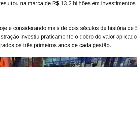
resultou na marca de R$ 13,2 bilhões em investimentos
oje e considerando mais de dois séculos de história de 
istração investiu praticamente o dobro do valor aplicado
ados os três primeiros anos de cada gestão.