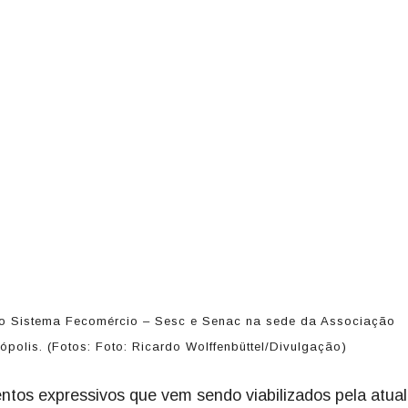
 pelo Sistema Fecomércio – Sesc e Senac na sede da Associação
polis. (Fotos: Foto: Ricardo Wolffenbüttel/Divulgação)
entos expressivos que vem sendo viabilizados pela atual