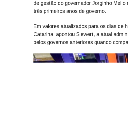
de gestão do governador Jorginho Mello 
três primeiros anos de governo.
Em valores atualizados para os dias de h
Catarina, apontou Siewert, a atual admin
pelos governos anteriores quando compar