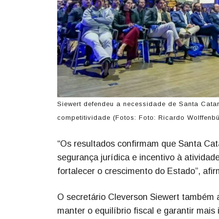
Siewert defendeu a necessidade de Santa Cata
competitividade (Fotos: Foto: Ricardo Wolffenbü
“Os resultados confirmam que Santa Cat
segurança jurídica e incentivo à ativida
fortalecer o crescimento do Estado”, afir
O secretário Cleverson Siewert também
manter o equilíbrio fiscal e garantir ma