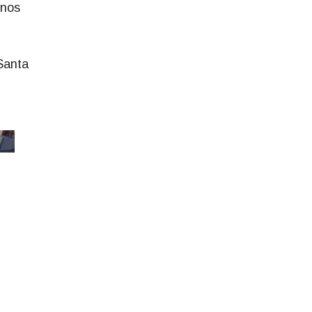
 nos
Santa