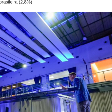
asileira (2,8%).