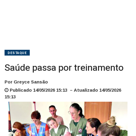
DESTAQUE
Saúde passa por treinamento
Por Greyce Sansão
Publicado 14/05/2026 15:13 – Atualizado 14/05/2026
15:13