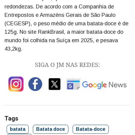
redondezas. De acordo com a Companhia de
Entrepostos e Armazéns Gerais de São Paulo
(CEGESP), o peso médio de uma batata-doce é de
125g. No site RankBrasil, a maior batata-doce do
mundo foi colhida na Suíça em 2025, e pesava
43,2kg.
SIGA O JM NAS REDES:
Tags
batata
Batata doce
Batata-doce