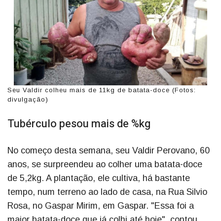
Seu Valdir colheu mais de 11kg de batata-doce (Fotos:
divulgação)
Tubérculo pesou mais de %kg
No começo desta semana, seu Valdir Perovano, 60
anos, se surpreendeu ao colher uma batata-doce
de 5,2kg. A plantação, ele cultiva, há bastante
tempo, num terreno ao lado de casa, na Rua Silvio
Rosa, no Gaspar Mirim, em Gaspar. "Essa foi a
maior batata-doce que já colhi até hoje", contou