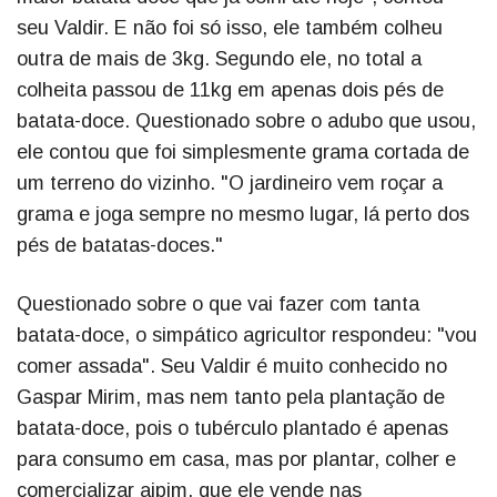
seu Valdir. E não foi só isso, ele também colheu
outra de mais de 3kg. Segundo ele, no total a
colheita passou de 11kg em apenas dois pés de
batata-doce. Questionado sobre o adubo que usou,
ele contou que foi simplesmente grama cortada de
um terreno do vizinho. "O jardineiro vem roçar a
grama e joga sempre no mesmo lugar, lá perto dos
pés de batatas-doces."
Questionado sobre o que vai fazer com tanta
batata-doce, o simpático agricultor respondeu: "vou
comer assada". Seu Valdir é muito conhecido no
Gaspar Mirim, mas nem tanto pela plantação de
batata-doce, pois o tubérculo plantado é apenas
para consumo em casa, mas por plantar, colher e
comercializar aipim, que ele vende nas