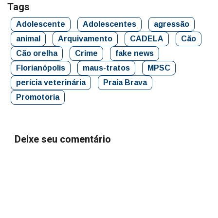
Tags
Adolescente
Adolescentes
agressão
animal
Arquivamento
CADELA
Cão
Cão orelha
Crime
fake news
Florianópolis
maus-tratos
MPSC
perícia veterinária
Praia Brava
Promotoria
Deixe seu comentário