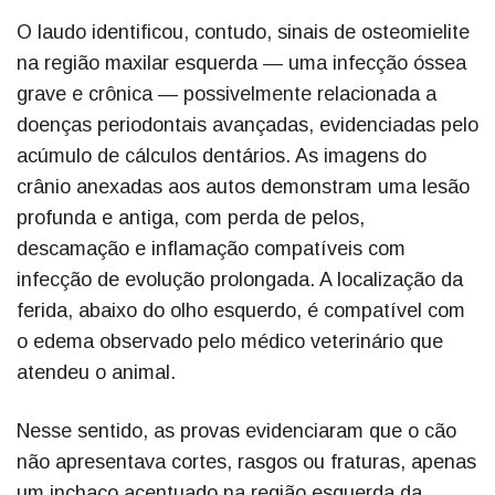
O laudo identificou, contudo, sinais de osteomielite
na região maxilar esquerda — uma infecção óssea
grave e crônica — possivelmente relacionada a
doenças periodontais avançadas, evidenciadas pelo
acúmulo de cálculos dentários. As imagens do
crânio anexadas aos autos demonstram uma lesão
profunda e antiga, com perda de pelos,
descamação e inflamação compatíveis com
infecção de evolução prolongada. A localização da
ferida, abaixo do olho esquerdo, é compatível com
o edema observado pelo médico veterinário que
atendeu o animal.
Nesse sentido, as provas evidenciaram que o cão
não apresentava cortes, rasgos ou fraturas, apenas
um inchaço acentuado na região esquerda da