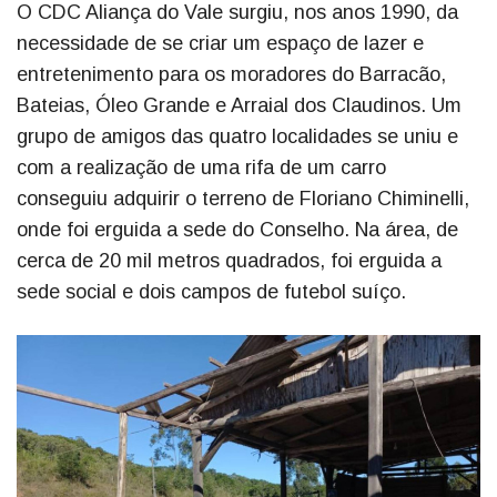
O CDC Aliança do Vale surgiu, nos anos 1990, da
necessidade de se criar um espaço de lazer e
entretenimento para os moradores do Barracão,
Bateias, Óleo Grande e Arraial dos Claudinos. Um
grupo de amigos das quatro localidades se uniu e
com a realização de uma rifa de um carro
conseguiu adquirir o terreno de Floriano Chiminelli,
onde foi erguida a sede do Conselho. Na área, de
cerca de 20 mil metros quadrados, foi erguida a
sede social e dois campos de futebol suíço.