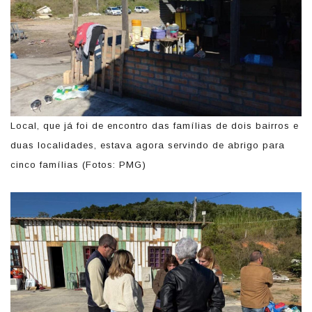
Local, que já foi de encontro das famílias de dois bairros e
duas localidades, estava agora servindo de abrigo para
cinco famílias (Fotos: PMG)