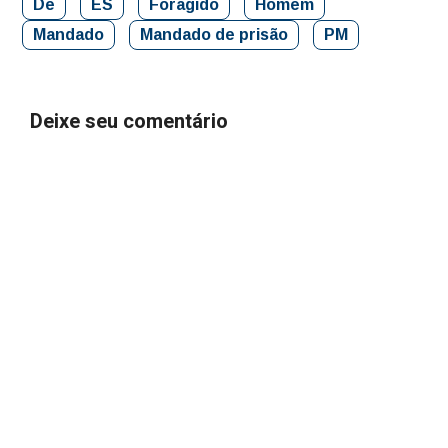
De
ES
Foragido
Homem
Mandado
Mandado de prisão
PM
Deixe seu comentário