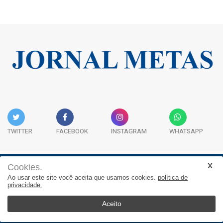
TWITTER
FACEBOOK
INSTAGRAM
WHATSAPP
Cookies.
Institucional
Expediente
Contato
Ao usar este site você aceita que usamos cookies.
política de
privacidade.
JORNAL METAS - Rua São José, 253, Sala 302, Centro
Empresarial Atitude - (47) 3332 1620
Aceito
© 2026, Jornal Metas. Todos os direitos reservados