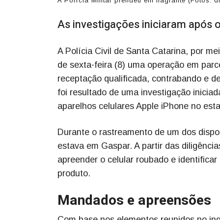
A Polícia Militar prendeu em flagrante (Fotos: 
As investigações iniciaram após 
A Polícia Civil de Santa Catarina, por 
de sexta-feira (8) uma operação em parc
receptação qualificada, contrabando e 
foi resultado de uma investigação inicia
aparelhos celulares Apple iPhone no est
Durante o rastreamento de um dos disposi
estava em Gaspar. A partir das diligência
apreender o celular roubado e identificar
produto.
Mandados e apreensões
Com base nos elementos reunidos no inqu