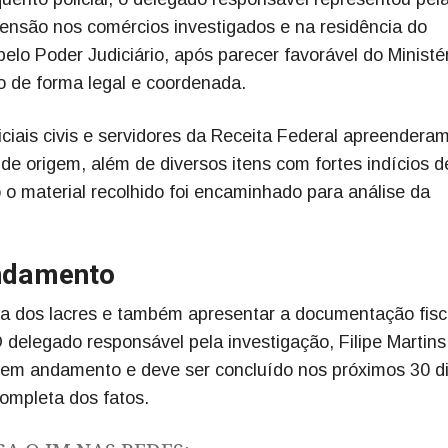
nsão nos comércios investigados e na residência do
elo Poder Judiciário, após parecer favorável do Ministé
o de forma legal e coordenada.
iciais civis e servidores da Receita Federal apreendera
 origem, além de diversos itens com fortes indícios d
do o material recolhido foi encaminhado para análise da
ndamento
a dos lacres e também apresentar a documentação fisc
 delegado responsável pela investigação, Filipe Martins
ua em andamento e deve ser concluído nos próximos 30 d
completa dos fatos.