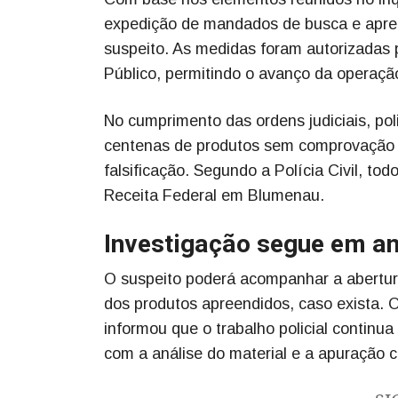
expedição de mandados de busca e apree
suspeito. As medidas foram autorizadas p
Público, permitindo o avanço da operaçã
No cumprimento das ordens judiciais, pol
centenas de produtos sem comprovação de
falsificação. Segundo a Polícia Civil, to
Receita Federal em Blumenau.
Investigação segue em a
O suspeito poderá acompanhar a abertur
dos produtos apreendidos, caso exista. O
informou que o trabalho policial contin
com a análise do material e a apuração 