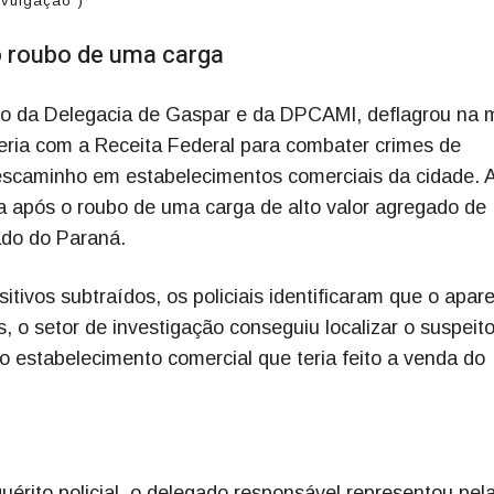
divulgação )
o roubo de uma carga
meio da Delegacia de Gaspar e da DPCAMI, deflagrou na
eria com a Receita Federal para combater crimes de
descaminho em estabelecimentos comerciais da cidade. 
da após o roubo de uma carga de alto valor agregado de
ado do Paraná.
tivos subtraídos, os policiais identificaram que o apar
s, o setor de investigação conseguiu localizar o suspeito
 o estabelecimento comercial que teria feito a venda do
érito policial, o delegado responsável representou pel