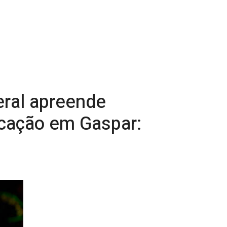
eral apreende
ficação em Gaspar: