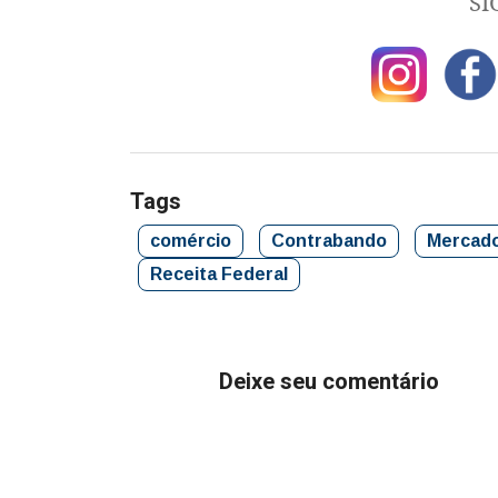
SI
Tags
comércio
Contrabando
Mercad
Receita Federal
Deixe seu comentário