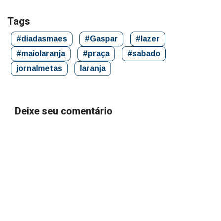
Tags
#diadasmaes
#Gaspar
#lazer
#maiolaranja
#praça
#sabado
jornalmetas
laranja
Deixe seu comentário