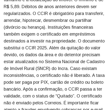
R$ 5,89. Débitos de anos anteriores devem ser
regularizados. O CCIR é obrigatório para transferir,
arrendar, hipotecar, desmembrar ou partilhar
(divórcio ou herança). Instituições financeiras
também exigem o certificado em empréstimos
destinados a investir na propriedade. O documento
substitui o CCIR 2025. Além da quitação do valor
devido, os dados da área e do detentor precisam
estar atualizados no Sistema Nacional de Cadastro
de Imóvel Rural (SNCR) do Incra. Caso existam
inconsistências, o certificado não é liberado. A taxa
pode ser paga por PIX, cartão de crédito ou boleto
bancário. Após a confirmação, o CCIR passa a ter
validade, com o status de “Quitado”. O certificado
não é enviado pelos Correios. É importante ficar
atento a fraudes envolvendo cobranças por e-mail