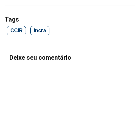
Tags
CCIR
Incra
Deixe seu comentário