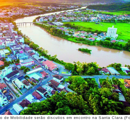
o de Mobilidade serão discutios em encontro na Santa Clara (Fo