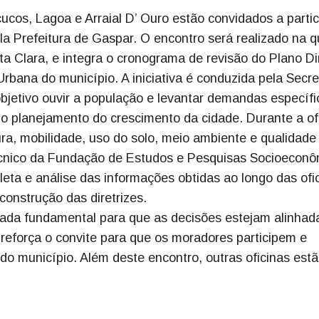
cos, Lagoa e Arraial D’ Ouro estão convidados a partic
a Prefeitura de Gaspar. O encontro será realizado na q
a Clara, e integra o cronograma de revisão do Plano Di
rbana do município. A iniciativa é conduzida pela Secre
objetivo ouvir a população e levantar demandas específi
 o planejamento do crescimento da cidade. Durante a ofi
ra, mobilidade, uso do solo, meio ambiente e qualidade
écnico da Fundação de Estudos e Pesquisas Socioeconô
leta e análise das informações obtidas ao longo das ofi
onstrução das diretrizes.
rada fundamental para que as decisões estejam alinhad
a reforça o convite para que os moradores participem e
do município. Além deste encontro, outras oficinas est