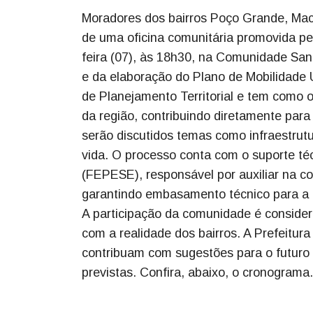
Moradores dos bairros Poço Grande, Macu
de uma oficina comunitária promovida pel
feira (07), às 18h30, na Comunidade Sant
e da elaboração do Plano de Mobilidade U
de Planejamento Territorial e tem como 
da região, contribuindo diretamente para
serão discutidos temas como infraestrutu
vida. O processo conta com o suporte t
(FEPESE), responsável por auxiliar na co
garantindo embasamento técnico para a c
A participação da comunidade é conside
com a realidade dos bairros. A Prefeitur
contribuam com sugestões para o futuro 
previstas. Confira, abaixo, o cronograma.