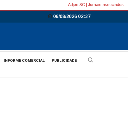
Adjori SC
|
Jornais associados
06/08/2026 02:37
INFORME COMERCIAL
PUBLICIDADE