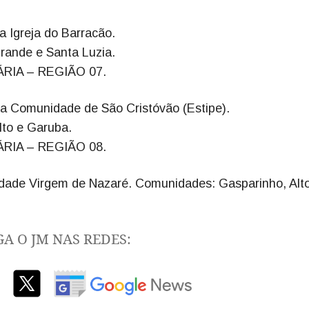
a Igreja do Barracão.
rande e Santa Luzia.
RIA – REGIÃO 07.
da Comunidade de São Cristóvão (Estipe).
to e Garuba.
RIA – REGIÃO 08.
nidade Virgem de Nazaré. Comunidades: Gasparinho, Alt
GA O JM NAS REDES: