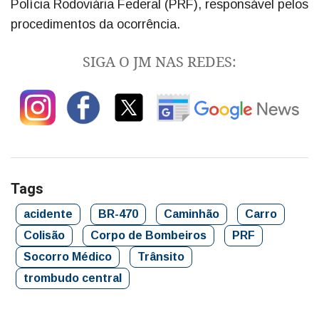
Polícia Rodoviária Federal (PRF), responsável pelos
procedimentos da ocorrência.
SIGA O JM NAS REDES:
Tags
acidente
BR-470
Caminhão
Carro
Colisão
Corpo de Bombeiros
PRF
Socorro Médico
Trânsito
trombudo central