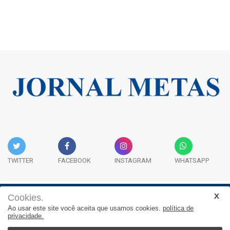
TWITTER
FACEBOOK
INSTAGRAM
WHATSAPP
Cookies.
Institucional
Expediente
Contato
Ao usar este site você aceita que usamos cookies.
política de
privacidade.
JORNAL METAS - Rua São José, 253, Sala 302, Centro