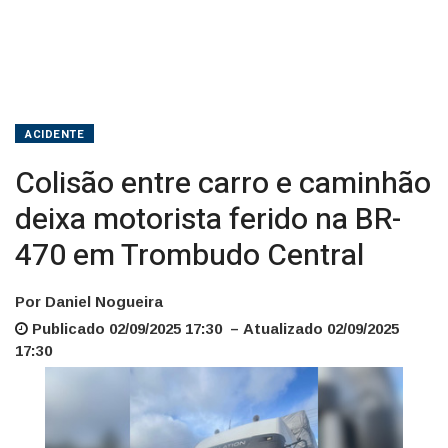
470
em
Trombudo
Central
ACIDENTE
Colisão entre carro e caminhão
deixa motorista ferido na BR-
470 em Trombudo Central
Por Daniel Nogueira
Publicado 02/09/2025 17:30 – Atualizado 02/09/2025
17:30