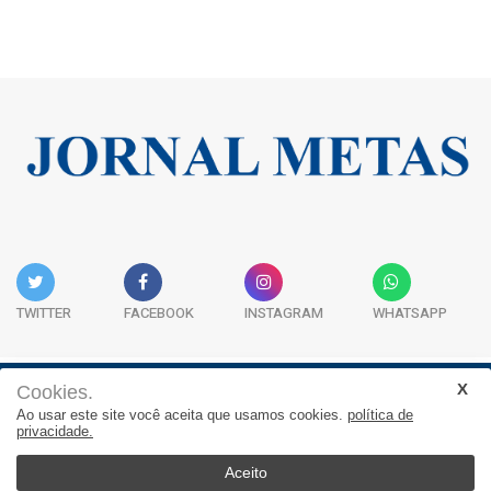
TWITTER
FACEBOOK
INSTAGRAM
WHATSAPP
Cookies.
Institucional
Expediente
Contato
Ao usar este site você aceita que usamos cookies.
política de
privacidade.
JORNAL METAS - Rua São José, 253, Sala 302, Centro
Empresarial Atitude - (47) 3332 1620
Aceito