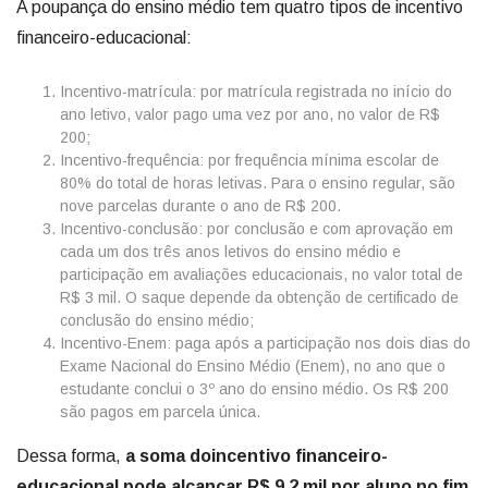
A poupança do ensino médio tem quatro tipos de incentivo
financeiro-educacional:
Incentivo-matrícula: por matrícula registrada no início do
ano letivo, valor pago uma vez por ano, no valor de R$
200;
Incentivo-frequência: por frequência mínima escolar de
80% do total de horas letivas. Para o ensino regular, são
nove parcelas durante o ano de R$ 200.
Incentivo-conclusão: por conclusão e com aprovação em
cada um dos três anos letivos do ensino médio e
participação em avaliações educacionais, no valor total de
R$ 3 mil. O saque depende da obtenção de certificado de
conclusão do ensino médio;
Incentivo-Enem: paga após a participação nos dois dias do
Exame Nacional do Ensino Médio (Enem), no ano que o
estudante conclui o 3º ano do ensino médio. Os R$ 200
são pagos em parcela única.
Dessa forma,
a soma doincentivo financeiro-
educacional pode alcançar R$ 9,2 mil por aluno,no fim