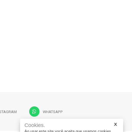
NSTAGRAM
WHATSAPP
Cookies.
Ao usar este site você aceita que usamos cookies.