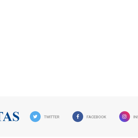
TWITTER
FACEBOOK
I