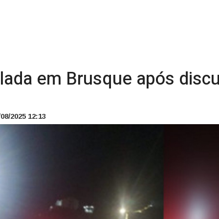
elada em Brusque após disc
08/2025 12:13