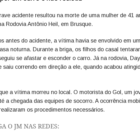
ave acidente resultou na morte de uma mulher de 41 a
na Rodovia Antônio Heil, em Brusque.
os antes do acidente, a vítima havia se envolvido em u
sa noturna. Durante a briga, os filhos do casal tentar
guiu se afastar e esconder o carro. Já na rodovia, Day
e saiu correndo em direção a ele, quando acabou atingi
que a vítima morreu no local. O motorista do Gol, um j
té a chegada das equipes de socorro. A ocorrência mobi
 realizaram os procedimentos necessários.
GA O JM NAS REDES: