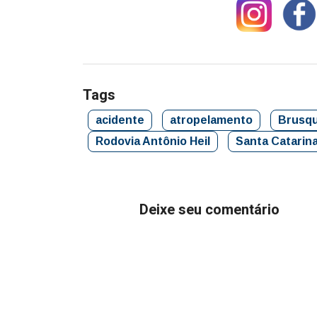
Tags
acidente
atropelamento
Brusq
Rodovia Antônio Heil
Santa Catarin
Deixe seu comentário