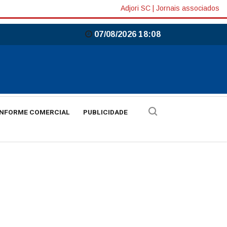
Adjori SC
|
Jornais associados
07/08/2026 18:08
INFORME COMERCIAL
PUBLICIDADE