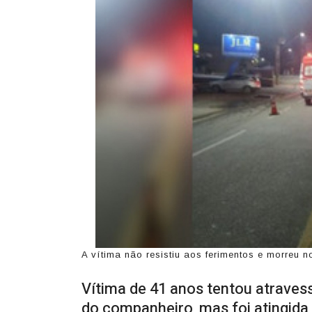
A vítima não resistiu aos ferimentos e morreu
Vítima de 41 anos tentou atravess
do companheiro, mas foi atingida 