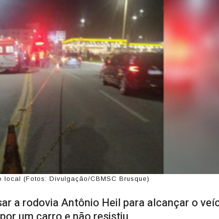
 no local (Fotos: Divulgação/CBMSC Brusque)
ar a rodovia Antônio Heil para alcançar o veí
por um carro e não resistiu