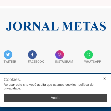
TWITTER
FACEBOOK
INSTAGRAM
WHATSAPP
Cookies.
Institucional
Expediente
Contato
Ao usar este site você aceita que usamos cookies.
política de
privacidade.
JORNAL METAS - Rua São José, 253, Sala 302, Centro
Empresarial Atitude - (47) 3332 1620
Aceito
© 2025, Jornal Metas. Todos os direitos reservados