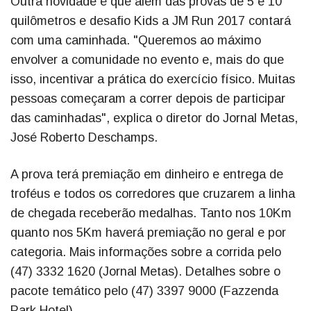
Outra novidade é que além das provas de 5 e 10
quilômetros e desafio Kids a JM Run 2017 contará
com uma caminhada. "Queremos ao máximo
envolver a comunidade no evento e, mais do que
isso, incentivar a prática do exercício físico. Muitas
pessoas começaram a correr depois de participar
das caminhadas", explica o diretor do Jornal Metas,
José Roberto Deschamps.
A prova terá premiação em dinheiro e entrega de
troféus e todos os corredores que cruzarem a linha
de chegada receberão medalhas. Tanto nos 10Km
quanto nos 5Km haverá premiação no geral e por
categoria. Mais informações sobre a corrida pelo
(47) 3332 1620 (Jornal Metas). Detalhes sobre o
pacote temático pelo (47) 3397 9000 (Fazzenda
Park Hotel).