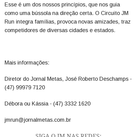
Esse é um dos nossos princípios, que nos guia
como uma bússola na direção certa. O Circuito JM
Run integra famílias, provoca novas amizades, traz
competidores de diversas cidades e estados.
Mais informações:
Diretor do Jornal Metas, José Roberto Deschamps -
(47) 99979 7120
Débora ou Kássia - (47) 3332 1620
jmrun@jornalmetas.com.br
SIGA O JM NAS REDES: