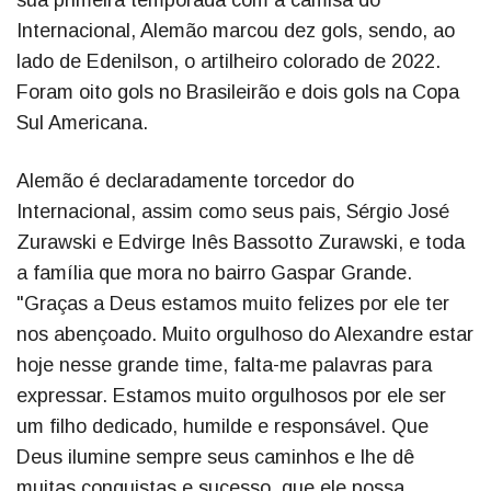
sua primeira temporada com a camisa do
Internacional, Alemão marcou dez gols, sendo, ao
lado de Edenilson, o artilheiro colorado de 2022.
Foram oito gols no Brasileirão e dois gols na Copa
Sul Americana.
Alemão é declaradamente torcedor do
Internacional, assim como seus pais, Sérgio José
Zurawski e Edvirge Inês Bassotto Zurawski, e toda
a família que mora no bairro Gaspar Grande.
"Graças a Deus estamos muito felizes por ele ter
nos abençoado. Muito orgulhoso do Alexandre estar
hoje nesse grande time, falta-me palavras para
expressar. Estamos muito orgulhosos por ele ser
um filho dedicado, humilde e responsável. Que
Deus ilumine sempre seus caminhos e lhe dê
muitas conquistas e sucesso, que ele possa