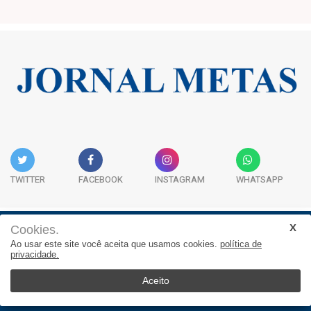
TWITTER
FACEBOOK
INSTAGRAM
WHATSAPP
Cookies.
Institucional
Expediente
Contato
Ao usar este site você aceita que usamos cookies.
política de
privacidade.
JORNAL METAS - Rua São José, 253, Sala 302, Centro
Empresarial Atitude - (47) 3332 1620
Aceito
© 2025, Jornal Metas. Todos os direitos reservados