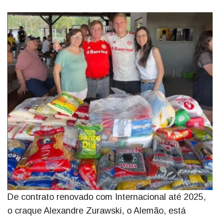
De contrato renovado com Internacional até 2025,
o craque Alexandre Zurawski, o Alemão, está