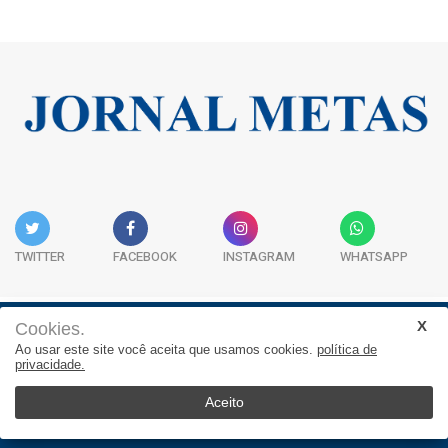
TWITTER
FACEBOOK
INSTAGRAM
WHATSAPP
Cookies.
Institucional
Expediente
Contato
Ao usar este site você aceita que usamos cookies.
política de
privacidade.
JORNAL METAS - Rua São José, 253, Sala 302, Centro
Empresarial Atitude - (47) 3332 1620
Aceito
© 2026, Jornal Metas. Todos os direitos reservados