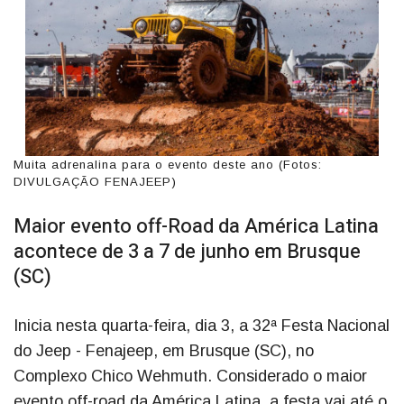
Muita adrenalina para o evento deste ano (Fotos:
DIVULGAÇÃO FENAJEEP)
Maior evento off-Road da América Latina
acontece de 3 a 7 de junho em Brusque
(SC)
Inicia nesta quarta-feira, dia 3, a 32ª Festa Nacional
do Jeep - Fenajeep, em Brusque (SC), no
Complexo Chico Wehmuth. Considerado o maior
evento off-road da América Latina, a festa vai até o