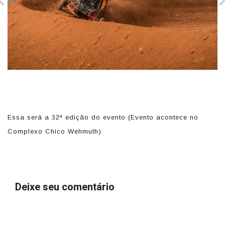
Essa será a 32ª edição do evento (Evento acontece no
E
Complexo Chico Wehmuth)
(
Deixe seu comentário