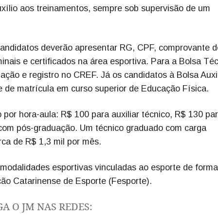
uxílio aos treinamentos, sempre sob supervisão de um
s candidatos deverão apresentar RG, CPF, comprovante d
inais e certificados na área esportiva. Para a Bolsa Téc
ão e registro no CREF. Já os candidatos à Bolsa Auxil
 de matrícula em curso superior de Educação Física.
por hora-aula: R$ 100 para auxiliar técnico, R$ 130 pa
 com pós-graduação. Um técnico graduado com carga
ca de R$ 1,3 mil por mês.
modalidades esportivas vinculadas ao esporte de form
ão Catarinense de Esporte (Fesporte).
GA O JM NAS REDES: