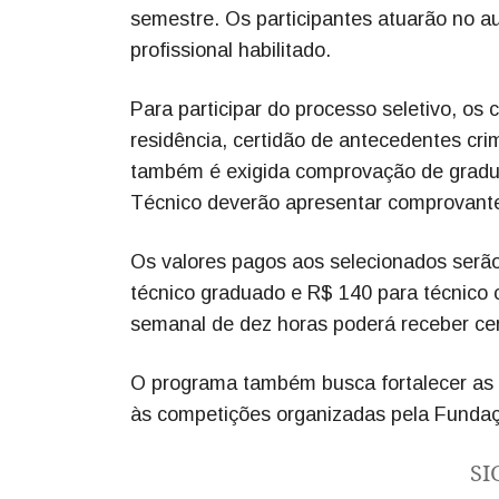
semestre. Os participantes atuarão no a
profissional habilitado.
Para participar do processo seletivo, o
residência, certidão de antecedentes crim
também é exigida comprovação de graduaç
Técnico deverão apresentar comprovante
Os valores pagos aos selecionados serão 
técnico graduado e R$ 140 para técnico
semanal de dez horas poderá receber cer
O programa também busca fortalecer as 
às competições organizadas pela Fundaç
SI