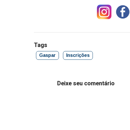
Tags
Gaspar
Inscrições
Deixe seu comentário