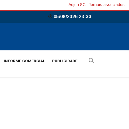
Adjori SC
|
Jornais associados
05/08/2026 23:34
INFORME COMERCIAL
PUBLICIDADE