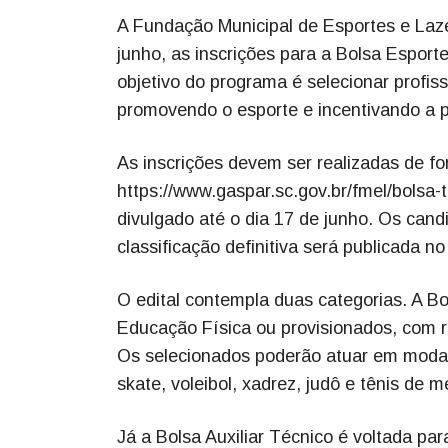
A Fundação Municipal de Esportes e Laze
junho, as inscrições para a Bolsa Esporte
objetivo do programa é selecionar profiss
promovendo o esporte e incentivando a pa
As inscrições devem ser realizadas de for
https://www.gaspar.sc.gov.br/fmel/bolsa-t
divulgado até o dia 17 de junho. Os cand
classificação definitiva será publicada no
O edital contempla duas categorias. A B
Educação Física ou provisionados, com 
Os selecionados poderão atuar em modali
skate, voleibol, xadrez, judô e tênis de m
Já a Bolsa Auxiliar Técnico é voltada pa