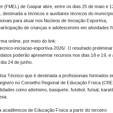
r (FMEL) de Gaspar abre, entre os dias 25 de maio e 1
, destinada a técnicos e auxiliares técnicos do municípi
ionais para atuar nos Núcleos de Iniciação Esportiva,
rticipação de crianças e adolescentes em atividades fí
ma online, por meio do link:
ecnico-iniciacao-esportiva-2026/. O resultado preliminar
idatos poderão apresentar recursos nos dias 18 e 19, e 
 dia 24 de junho.
olsa Técnico que é destinada a profissionais formados 
registro no Conselho Regional de Educação Física (CRE
dades como atletismo, basquete, futebol, futsal, karat
esa.
ra acadêmicos de Educação Física a partir do terceiro