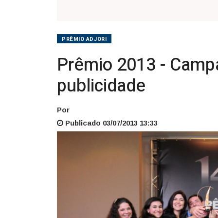
na
publicidade
PRÊMIO ADJORI
Prêmio 2013 - Campa
publicidade
Por
Publicado 03/07/2013 13:33