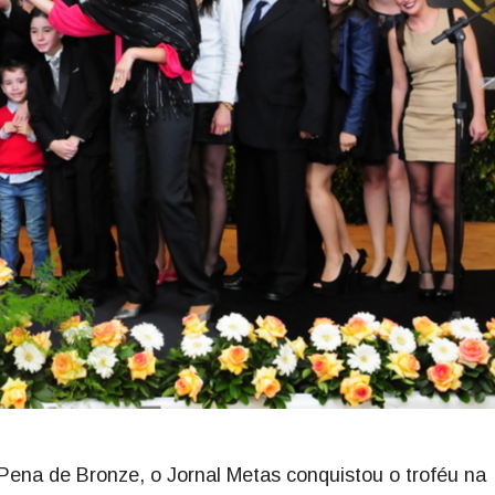
 Pena de Bronze, o Jornal Metas conquistou o troféu na