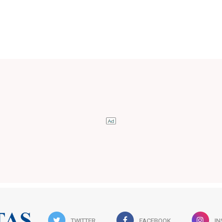
TWITTER
FACEBOOK
I