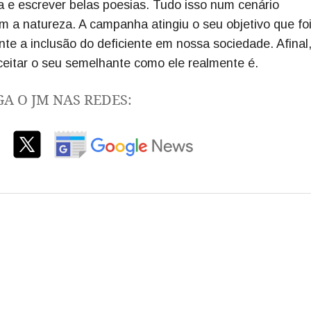
a e escrever belas poesias. Tudo isso num cenário
m a natureza. A campanha atingiu o seu objetivo que fo
nte a inclusão do deficiente em nossa sociedade. Afinal,
ceitar o seu semelhante como ele realmente é.
GA O JM NAS REDES: