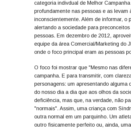
categoria indivdual de Melhor Campanha
profundamente nas pessoas e as levam à
inconscientemente. Além de informar, o 
alertando a sociedade para preconceitos
pessoas. Em dezembro de 2012, aproveita
equipe da área Comercial/Marketing do 
onde o foco principal eram as pessoas po
O foco foi mostrar que "Mesmo nas difer
campanha. E para transmitir, com clareza
personagens: um apresentando alguma de
do nosso dia a dia que aos olhos da soc
deficiência, mas que, na verdade, não 
"normais". Assim, uma criança com Síndr
outra normal em um parquinho. Um atleta
outro fisicamente perfeito ou, ainda, u