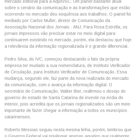
mercado editorial para a Adjori/SC. Um painel bastante atual
sobre o cenário da comunicação e as transformações que estão
ocorrendo no mercado deu sequência aos trabalhos. O painel foi
mediado por Carlos Muller, diretor de Comunicação da
Associação Nacional dos Jornais - ANJ. Para Rosa Estrella, os
jornais impressos vão precisar estar no meio digital para
continuarem existindo no mercado, porém, ela destacou que hoje
a relevância da informação regionalizada é o grande diferencial.
Pedro Silva, do IVC, começou destacando o fato da própria
empresa ter mudado a sua nomenclatura, de Instituto Verificador
de Circulação, para Instituto Verificador de Comunicação. Essa
mudança, segundo ele, faz parte da nova realizada do mercado
da comunicação, com o avança da informação digital. O
secretário de Comunicação, Walter Bier, reafirmou o desejo do
governo do estado de Santa Catarina de investir na mídia do
interior, pois acredita que os jornais regionalizados são um meio
importante de fazer chegar a informação a todos os municípios
catarinenses.
Roberto Messias seguiu nesta mesma linha, porém, lembrou que
o Governo Federal vai privilegiar apenas aqueles que realmente