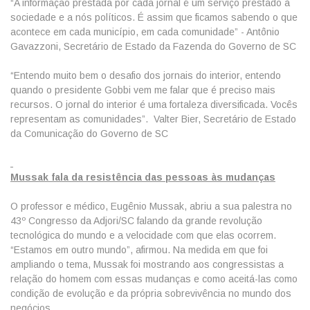
“A informação prestada por cada jornal é um serviço prestado à
sociedade e a nós políticos. É assim que ficamos sabendo o que
acontece em cada município, em cada comunidade” - Antônio
Gavazzoni, Secretário de Estado da Fazenda do Governo de SC
“Entendo muito bem o desafio dos jornais do interior, entendo
quando o presidente Gobbi vem me falar que é preciso mais
recursos. O jornal do interior é uma fortaleza diversificada. Vocês
representam as comunidades”. Valter Bier, Secretário de Estado
da Comunicação do Governo de SC
Mussak fala da resistência das pessoas às mudanças
O professor e médico, Eugênio Mussak, abriu a sua palestra no
43º Congresso da Adjori/SC falando da grande revolução
tecnológica do mundo e a velocidade com que elas ocorrem.
“Estamos em outro mundo”, afirmou. Na medida em que foi
ampliando o tema, Mussak foi mostrando aos congressistas a
relação do homem com essas mudanças e como aceitá-las como
condição de evolução e da própria sobrevivência no mundo dos
negócios.