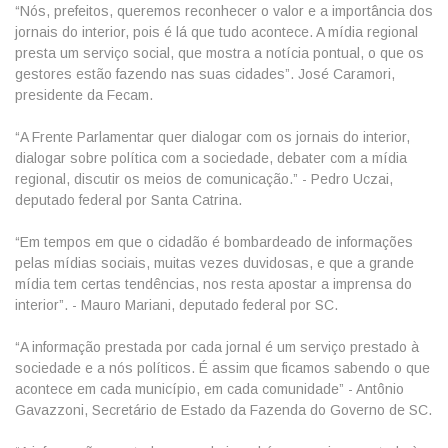
“Nós, prefeitos, queremos reconhecer o valor e a importância dos
jornais do interior, pois é lá que tudo acontece. A mídia regional
presta um serviço social, que mostra a notícia pontual, o que os
gestores estão fazendo nas suas cidades”. José Caramori,
presidente da Fecam.
“A Frente Parlamentar quer dialogar com os jornais do interior,
dialogar sobre política com a sociedade, debater com a mídia
regional, discutir os meios de comunicação.” - Pedro Uczai,
deputado federal por Santa Catrina.
“Em tempos em que o cidadão é bombardeado de informações
pelas mídias sociais, muitas vezes duvidosas, e que a grande
mídia tem certas tendências, nos resta apostar a imprensa do
interior”. - Mauro Mariani, deputado federal por SC.
“A informação prestada por cada jornal é um serviço prestado à
sociedade e a nós políticos. É assim que ficamos sabendo o que
acontece em cada município, em cada comunidade” - Antônio
Gavazzoni, Secretário de Estado da Fazenda do Governo de SC.