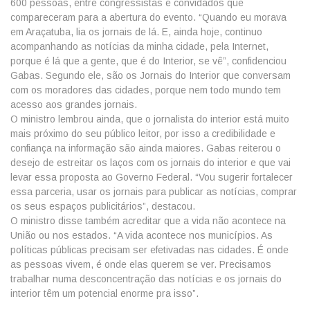
600 pessoas, entre congressistas e convidados que
compareceram para a abertura do evento. “Quando eu morava
em Araçatuba, lia os jornais de lá. E, ainda hoje, continuo
acompanhando as notícias da minha cidade, pela Internet,
porque é lá que a gente, que é do Interior, se vê”, confidenciou
Gabas. Segundo ele, são os Jornais do Interior que conversam
com os moradores das cidades, porque nem todo mundo tem
acesso aos grandes jornais.
O ministro lembrou ainda, que o jornalista do interior está muito
mais próximo do seu público leitor, por isso a credibilidade e
confiança na informação são ainda maiores. Gabas reiterou o
desejo de estreitar os laços com os jornais do interior e que vai
levar essa proposta ao Governo Federal. “Vou sugerir fortalecer
essa parceria, usar os jornais para publicar as notícias, comprar
os seus espaços publicitários”, destacou.
O ministro disse também acreditar que a vida não acontece na
União ou nos estados. “A vida acontece nos municípios. As
políticas públicas precisam ser efetivadas nas cidades. É onde
as pessoas vivem, é onde elas querem se ver. Precisamos
trabalhar numa desconcentração das notícias e os jornais do
interior têm um potencial enorme pra isso”.