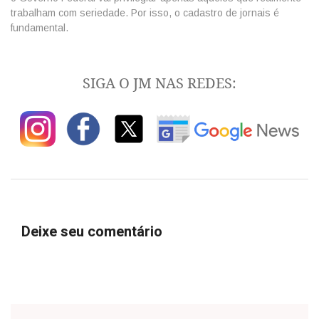
trabalham com seriedade. Por isso, o cadastro de jornais é
fundamental.
SIGA O JM NAS REDES:
Deixe seu comentário