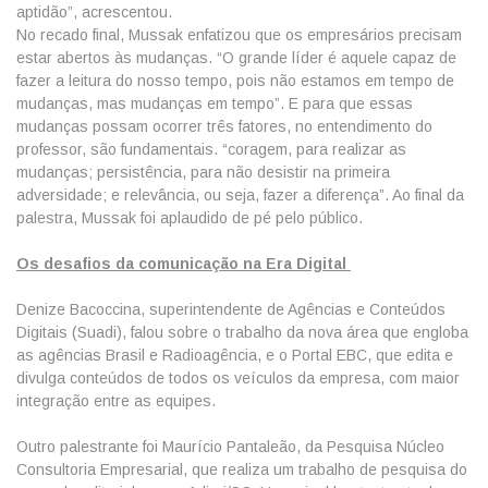
aptidão”, acrescentou.
No recado final, Mussak enfatizou que os empresários precisam
estar abertos às mudanças. “O grande líder é aquele capaz de
fazer a leitura do nosso tempo, pois não estamos em tempo de
mudanças, mas mudanças em tempo”. E para que essas
mudanças possam ocorrer três fatores, no entendimento do
professor, são fundamentais. “coragem, para realizar as
mudanças; persistência, para não desistir na primeira
adversidade; e relevância, ou seja, fazer a diferença”. Ao final da
palestra, Mussak foi aplaudido de pé pelo público.
Os desafios da comunicação na Era Digital
Denize Bacoccina, superintendente de Agências e Conteúdos
Digitais (Suadi), falou sobre o trabalho da nova área que engloba
as agências Brasil e Radioagência, e o Portal EBC, que edita e
divulga conteúdos de todos os veículos da empresa, com maior
integração entre as equipes.
Outro palestrante foi Maurício Pantaleão, da Pesquisa Núcleo
Consultoria Empresarial, que realiza um trabalho de pesquisa do