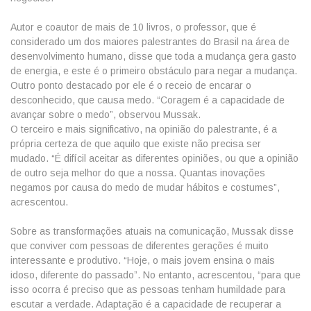
Autor e coautor de mais de 10 livros, o professor, que é
considerado um dos maiores palestrantes do Brasil na área de
desenvolvimento humano, disse que toda a mudança gera gasto
de energia, e este é o primeiro obstáculo para negar a mudança.
Outro ponto destacado por ele é o receio de encarar o
desconhecido, que causa medo. “Coragem é a capacidade de
avançar sobre o medo”, observou Mussak.
O terceiro e mais significativo, na opinião do palestrante, é a
própria certeza de que aquilo que existe não precisa ser
mudado. “É difícil aceitar as diferentes opiniões, ou que a opinião
de outro seja melhor do que a nossa. Quantas inovações
negamos por causa do medo de mudar hábitos e costumes”,
acrescentou.
Sobre as transformações atuais na comunicação, Mussak disse
que conviver com pessoas de diferentes gerações é muito
interessante e produtivo. “Hoje, o mais jovem ensina o mais
idoso, diferente do passado”. No entanto, acrescentou, “para que
isso ocorra é preciso que as pessoas tenham humildade para
escutar a verdade. Adaptação é a capacidade de recuperar a