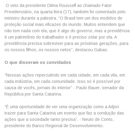
O veto da presidente Dilma Rousseff ao chamado Fator
Previdenciário, na quarta-feira (17), também foi comentado pelo
ministro durante a palestra. “O Brasil tem um dos modelos de
proteção social mais eficazes do mundo. Muitos entendem que
não tem nada com ela, que é algo do governo, mas a previdência
é um patrimônio do trabalhador e é preciso zelar por ela. A
previdência precisa sobreviver para as próximas gerações, para
os nossos filhos, os nossos netos”, destacou Gabas.
O que disseram os convidados
“Nossas ações repercutindo em cada cidade, em cada vila, em
cada indústria, em cada comunidade. Isso só é possível por
causa de vocês, jornais do interior” - Paulo Bauer, senador da
República por Santa Catarina.
“É uma oportunidade de ver uma organização como a Adjori
trazer para Santa Catarina um evento que faz a condução das
ações que a sociedade tanto precisa”. - Neuto de Conto,
presidente do Banco Regional de Desenvolvimento.