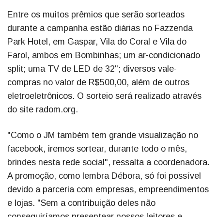
Entre os muitos prêmios que serão sorteados
durante a campanha estão diárias no Fazzenda
Park Hotel, em Gaspar, Vila do Coral e Vila do
Farol, ambos em Bombinhas; um ar-condicionado
split; uma TV de LED de 32"; diversos vale-
compras no valor de R$500,00, além de outros
eletroeletrônicos. O sorteio será realizado através
do site radom.org.
"Como o JM também tem grande visualização no
facebook, iremos sortear, durante todo o mês,
brindes nesta rede social", ressalta a coordenadora.
A promoção, como lembra Débora, só foi possível
devido a parceria com empresas, empreendimentos
e lojas. "Sem a contribuição deles não
conseguiríamos presentear nossos leitores e