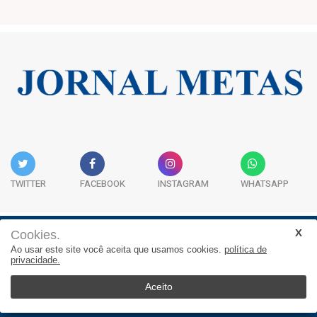
TWITTER
FACEBOOK
INSTAGRAM
WHATSAPP
Cookies.
Institucional
Expediente
Contato
Ao usar este site você aceita que usamos cookies.
política de
privacidade.
JORNAL METAS - Rua São José, 253, Sala 302, Centro
Empresarial Atitude - (47) 3332 1620
Aceito
© 2025, Jornal Metas. Todos os direitos reservados