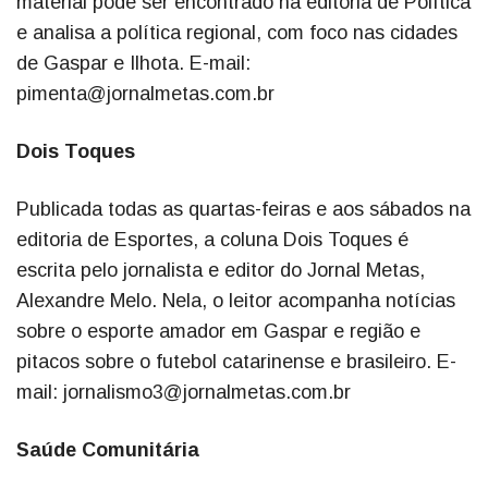
material pode ser encontrado na editoria de Política
e analisa a política regional, com foco nas cidades
de Gaspar e Ilhota. E-mail:
pimenta@jornalmetas.com.br
Dois Toques
Publicada todas as quartas-feiras e aos sábados na
editoria de Esportes, a coluna Dois Toques é
escrita pelo jornalista e editor do Jornal Metas,
Alexandre Melo. Nela, o leitor acompanha notícias
sobre o esporte amador em Gaspar e região e
pitacos sobre o futebol catarinense e brasileiro. E-
mail: jornalismo3@jornalmetas.com.br
Saúde Comunitária