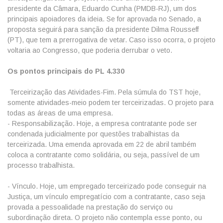
presidente da Câmara, Eduardo Cunha (PMDB-RJ), um dos
principais apoiadores da ideia. Se for aprovada no Senado, a
proposta seguirá para sanção da presidente Dilma Rousseff
(PT), que tem a prerrogativa de vetar. Caso isso ocorra, o projeto
voltaria ao Congresso, que poderia derrubar o veto.
Os pontos principais do PL 4.330
Terceirização das Atividades-Fim. Pela súmula do TST hoje,
somente atividades-meio podem ter terceirizadas. O projeto para
todas as áreas de uma empresa.
- Responsabilização. Hoje, a empresa contratante pode ser
condenada judicialmente por questões trabalhistas da
terceirizada. Uma emenda aprovada em 22 de abril também
coloca a contratante como solidária, ou seja, passível de um
processo trabalhista.
- Vínculo. Hoje, um empregado terceirizado pode conseguir na
Justiça, um vínculo empregatício com a contratante, caso seja
provada a pessoalidade na prestação do serviço ou
subordinação direta. O projeto não contempla esse ponto, ou