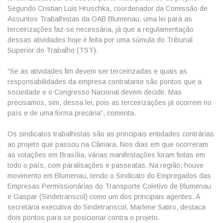
Segundo Cristian Luis Hruschka, coordenador da Comissão de
Assuntos Trabalhistas da OAB Blumenau, uma lei para as
terceirizações faz-se necessária, já que a regulamentação
dessas atividades hoje é feita por uma súmula do Tribunal
Superior do Trabalho (TST).
“Se as atividades fim devem ser terceirizadas e quais as
responsabilidades da empresa contratante são pontos que a
sociedade e o Congresso Nacional devem decidir. Mas
precisamos, sim, dessa lei, pois as terceirizações já ocorrem no
país e de uma forma precária”, comenta.
Os sindicatos trabalhistas são as principais entidades contrárias
ao projeto que passou na Câmara. Nos dias em que ocorreram
as votações em Brasília, várias manifestações foram feitas em
todo o país, com paralisações e passeatas. Na região, houve
movimento em Blumenau, tendo o Sindicato do Empregados das
Empresas Permissionárias do Transporte Coletivo de Blumenau
e Gaspar (Sindetranscol) como um dos principais agentes. A
secretária executiva do Sindetranscol, Marlene Satiro, destaca
dois pontos para se posicionar contra o projeto.