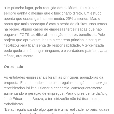
“Em primeiro lugar, pela redução dos salários. Terceirizado
sempre ganha o mesmo que o funcionário direto. Um estudo
aponta que esses ganham em média, 25% a menos. Mas o
ponto que mais preocupa é com a perda de direitos. Nós temos
na região, alguns casos de empresas terceirizadas que não
pagavam FGTS, auxlílio-alimentação e outros benefícios. Pelo
projeto que aprovaram, basta a empresa principal dizer que
fiscalizou para ficar isenta de responsabilidade. A terceirizada
pode quebrar, não pagar ninguém, e o verdadeiro patrão lava as
mãos”, argumenta.
Outro lado
As entidades empresariais foram as principais apoiadoras da
proposta. Eles entendem que uma regulamentação dos serviços
terceirizados irá impulsionar a economia, consequentemente
aumentando a geração de empregos. Para o presidente da Acig,
José Eduardo de Souza, a terceirização não irá tirar direitos
trabalhistas.
“Estão regularizando algo que já é uma realidade no país, quase