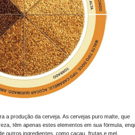
ra a produção da cerveja. As cervejas puro malte, que
reza, têm apenas estes elementos em sua fórmula, enq
e outros ingredientes, como cacau, frutas e mel.