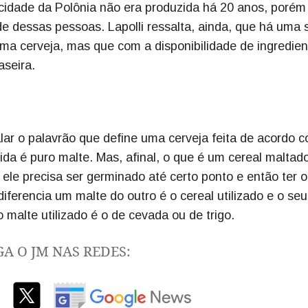
cidade da Polônia não era produzida há 20 anos, porém
de dessas pessoas. Lapolli ressalta, ainda, que há uma 
uma cerveja, mas que com a disponibilidade de ingredie
aseira.
ar o palavrão que define uma cerveja feita de acordo 
bida é puro malte. Mas, afinal, o que é um cereal maltad
ele precisa ser germinado até certo ponto e então ter o
ferencia um malte do outro é o cereal utilizado e o seu
o malte utilizado é o de cevada ou de trigo.
GA O JM NAS REDES: