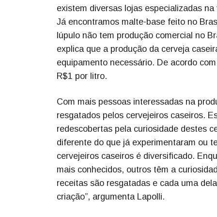
existem diversas lojas especializadas n
Já encontramos malte-base feito no Bras
lúpulo não tem produção comercial no Bra
explica que a produção da cerveja caseir
equipamento necessário. De acordo com L
R$1 por litro.
Com mais pessoas interessadas na produç
resgatados pelos cervejeiros caseiros. E
redescobertas pela curiosidade destes c
diferente do que já experimentaram ou te
cervejeiros caseiros é diversificado. Enq
mais conhecidos, outros têm a curiosida
receitas são resgatadas e cada uma delas
criação”, argumenta Lapolli.