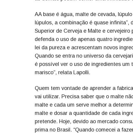
AA base é água, malte de cevada, lúpulo
lúpulos, a combinação é quase infinita”,
Superior de Cerveja e Malte e cervejeiro
defenda o uso de apenas quatro ingredien
lei da pureza e acrescentam novos ingred
Quando se entra no universo da cervejari
é possível ver o uso de ingredientes um t
marisco”, relata Lapolli.
Quem tem vontade de aprender a fabricar
vai utilizar. Precisa saber que o malte 
malte e cada um serve melhor a determin
malte e dosar a quantidade de cada ingr
pretende. Hoje, devido ao mercado consum
prima no Brasil. “Quando comecei a fazer