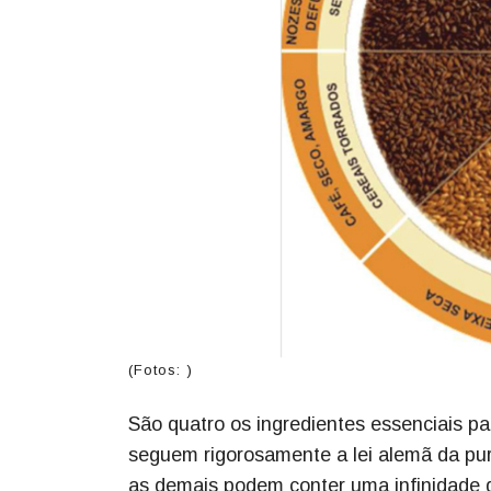
(Fotos: )
São quatro os ingredientes essenciais pa
seguem rigorosamente a lei alemã da pu
as demais podem conter uma infinidade d