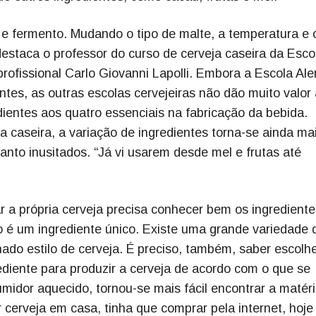
 e fermento. Mudando o tipo de malte, a temperatura e 
 destaca o professor do curso de cerveja caseira da Esco
 profissional Carlo Giovanni Lapolli. Embora a Escola Al
tes, as outras escolas cervejeiras não dão muito valor 
ientes aos quatro essenciais na fabricação da bebida.
a caseira, a variação de ingredientes torna-se ainda ma
anto inusitados. “Já vi usarem desde mel e frutas até
 a própria cerveja precisa conhecer bem os ingredient
não é um ingrediente único. Existe uma grande variedade 
ado estilo de cerveja. É preciso, também, saber escolhe
ediente para produzir a cerveja de acordo com o que se
idor aquecido, tornou-se mais fácil encontrar a matéri
 cerveja em casa, tinha que comprar pela internet, hoje