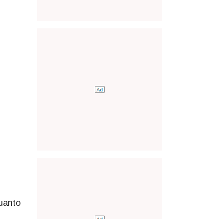
uanto