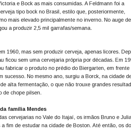
 Victoria e Bock as mais consumidas. A Feldmann foi a
erveja tipo bock no Brasil, estilo que, posteriormente,
mo mais elevado principalmente no inverno. No auge d
ou a produzir 2,5 mil garrafas/semana.
em 1960, mas sem produzir cerveja, apenas licores. Dep
u ficou sem uma cervejaria própria por décadas. Em 19
u fabricar o produto no prédio do Biergarten, em frente
 sucesso. No mesmo ano, surgiu a Borck, na cidade d
de alta fermentação, o que não trouxe grandes resultad
o de chope pilsen.
 da família Mendes
 cervejarias no Vale do Itajaí, os irmãos Bruno e Juli
a fim de estudar na cidade de Boston. Até então, os do