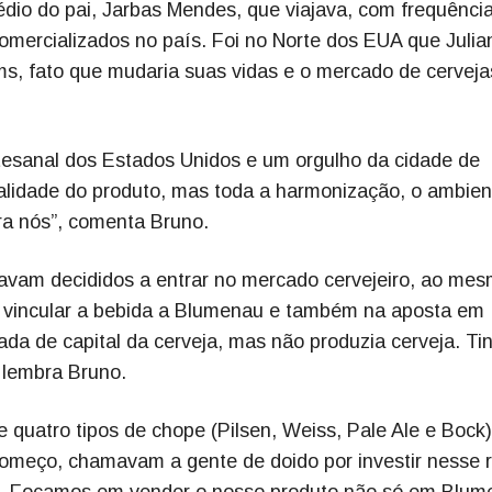
dio do pai, Jarbas Mendes, que viajava, com frequência
omercializados no país. Foi no Norte dos EUA que Julia
, fato que mudaria suas vidas e o mercado de cerveja
tesanal dos Estados Unidos e um orgulho da cidade de
alidade do produto, mas toda a harmonização, o ambien
ra nós”, comenta Bruno.
tavam decididos a entrar no mercado cervejeiro, ao me
vincular a bebida a Blumenau e também na aposta em
da de capital da cerveja, mas não produzia cerveja. Ti
 lembra Bruno.
uatro tipos de chope (Pilsen, Weiss, Pale Ale e Bock)
 começo, chamavam a gente de doido por investir nesse 