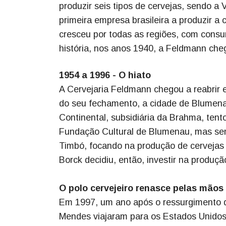
produzir seis tipos de cervejas, sendo a
primeira empresa brasileira a produzir a c
cresceu por todas as regiões, com consu
história, nos anos 1940, a Feldmann cheg
1954 a 1996 - O hiato
A Cervejaria Feldmann chegou a reabrir 
do seu fechamento, a cidade de Blumena
Continental, subsidiária da Brahma, tento
Fundação Cultural de Blumenau, mas sem
Timbó, focando na produção de cervejas 
Borck decidiu, então, investir na produçã
O polo cervejeiro renasce pelas mãos
Em 1997, um ano após o ressurgimento das
Mendes viajaram para os Estados Unidos 