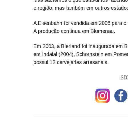
Mas sabíamos o que estávamos fazendo
e região, mas também em outros estados d
A Eisenbahn foi vendida em 2008 para o G
A produção continua em Blumenau.
Em 2003, a Bierland foi inaugurada em 
em Indaial (2004), Schornstein em Pome
possui 12 cervejarias artesanais.
SI