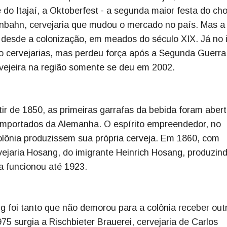
 do Itajaí, a Oktoberfest - a segunda maior festa do ch
nbahn, cervejaria que mudou o mercado no país. Mas a
 desde a colonização, em meados do século XIX. Já no i
o cervejarias, mas perdeu força após a Segunda Guerra
rvejeira na região somente se deu em 2002.
ir de 1850, as primeiras garrafas da bebida foram aber
 importados da Alemanha. O espírito empreendedor, no
olônia produzissem sua própria cerveja. Em 1860, com
vejaria Hosang, do imigrante Heinrich Hosang, produzin
a funcionou até 1923.
foi tanto que não demorou para a colônia receber out
75 surgia a Rischbieter Brauerei, cervejaria de Carlos