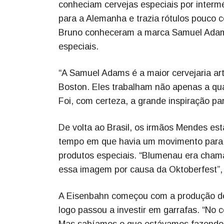
conheciam cervejas especiais por intermé
para a Alemanha e trazia rótulos pouco c
Bruno conheceram a marca Samuel Adams
especiais.
“A Samuel Adams é a maior cervejaria ar
Boston. Eles trabalham não apenas a qu
Foi, com certeza, a grande inspiração pa
De volta ao Brasil, os irmãos Mendes es
tempo em que havia um movimento para 
produtos especiais. “Blumenau era chama
essa imagem por causa da Oktoberfest”,
A Eisenbahn começou com a produção de q
logo passou a investir em garrafas. “No