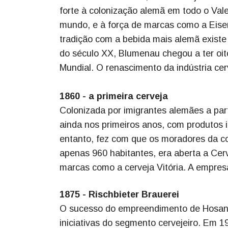
forte à colonização alemã em todo o Vale
mundo, e à força de marcas como a Eise
tradição com a bebida mais alemã existe
do século XX, Blumenau chegou a ter oit
Mundial. O renascimento da indústria ce
1860 - a primeira cerveja
Colonizada por imigrantes alemães a part
ainda nos primeiros anos, com produtos
entanto, fez com que os moradores da c
apenas 960 habitantes, era aberta a Cer
marcas como a cerveja Vitória. A empres
1875 - Rischbieter Brauerei
O sucesso do empreendimento de Hosang 
iniciativas do segmento cervejeiro. Em 19