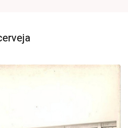
cerveja