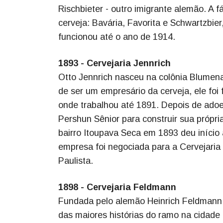
Rischbieter - outro imigrante alemão. A 
cerveja: Bavária, Favorita e Schwartzbie
funcionou até o ano de 1914.
1893 - Cervejaria Jennrich
Otto Jennrich nasceu na colônia Blumen
de ser um empresário da cerveja, ele fo
onde trabalhou até 1891. Depois de ado
Pershun Sênior para construir sua própri
bairro Itoupava Seca em 1893 deu início 
empresa foi negociada para a Cervejaria
Paulista.
1898 - Cervejaria Feldmann
Fundada pelo alemão Heinrich Feldmann n
das maiores histórias do ramo na cidade