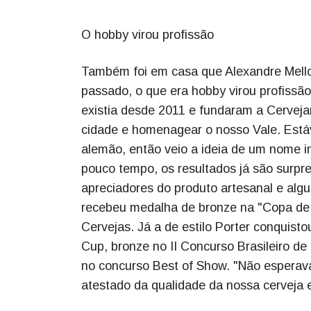
O hobby virou profissão
Também foi em casa que Alexandre Mello
passado, o que era hobby virou profissão
existia desde 2011 e fundaram a Cervejar
cidade e homenagear o nosso Vale. Est
alemão, então veio a ideia de um nome i
pouco tempo, os resultados já são surpre
apreciadores do produto artesanal e alg
recebeu medalha de bronze na "Copa de C
Cervejas. Já a de estilo Porter conquis
Cup, bronze no II Concurso Brasileiro de 
no concurso Best of Show. "Não esperav
atestado da qualidade da nossa cerveja 