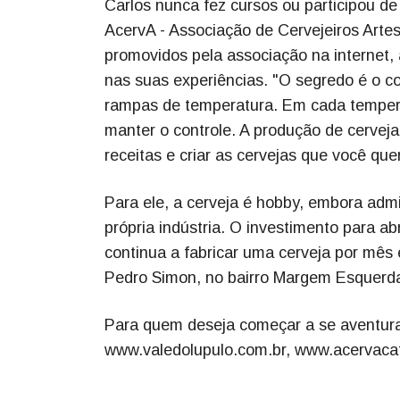
Carlos nunca fez cursos ou participou d
AcervA - Associação de Cervejeiros Artes
promovidos pela associação na internet,
nas suas experiências. "O segredo é o 
rampas de temperatura. Em cada tempera
manter o controle. A produção de cervej
receitas e criar as cervejas que você que
Para ele, a cerveja é hobby, embora admi
própria indústria. O investimento para ab
continua a fabricar uma cerveja por mês
Pedro Simon, no bairro Margem Esquerd
Para quem deseja começar a se aventurar
www.valedolupulo.com.br, www.acervacat