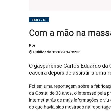
BIER LUST
Com a mão na mass
Por
Publicado 15/10/2014 15:36
O gasparense Carlos Eduardo da C
caseira depois de assistir a uma
Foi em uma reportagem sobre a fabricaç
da Costa, de 33 anos, o interesse pela p
internet atrás de mais informações e vi
do que havia sido mostrado na reportag