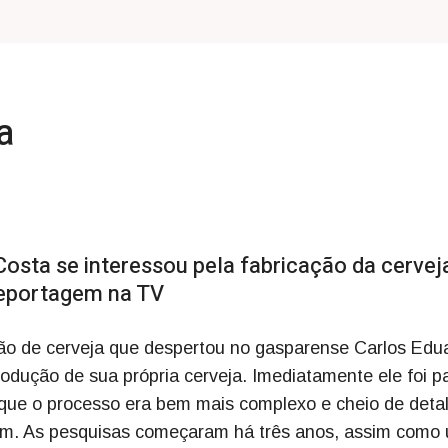
a
osta se interessou pela fabricação da cervej
 reportagem na TV
ão de cerveja que despertou no gasparense Carlos Edu
rodução de sua própria cerveja. Imediatamente ele foi p
u que o processo era bem mais complexo e cheio de deta
em. As pesquisas começaram há três anos, assim como