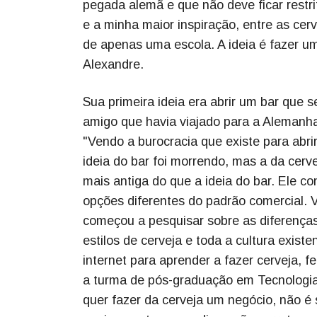
pegada alemã e que não deve ficar restri
e a minha maior inspiração, entre as cer
de apenas uma escola. A ideia é fazer u
Alexandre.
Sua primeira ideia era abrir um bar que s
amigo que havia viajado para a Alemanha 
"Vendo a burocracia que existe para abri
ideia do bar foi morrendo, mas a da cervej
mais antiga do que a ideia do bar. Ele c
opções diferentes do padrão comercial. 
começou a pesquisar sobre as diferenças
estilos de cerveja e toda a cultura exis
internet para aprender a fazer cerveja, 
a turma de pós-graduação em Tecnologia 
quer fazer da cerveja um negócio, não é 