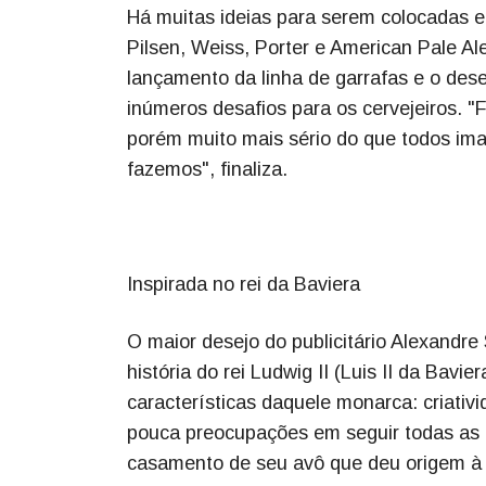
Há muitas ideias para serem colocadas em
Pilsen, Weiss, Porter e American Pale Al
lançamento da linha de garrafas e o des
inúmeros desafios para os cervejeiros. "
porém muito mais sério do que todos im
fazemos", finaliza.
Inspirada no rei da Baviera
O maior desejo do publicitário Alexandre
história do rei Ludwig II (Luis II da Bavi
características daquele monarca: criativ
pouca preocupações em seguir todas as re
casamento de seu avô que deu origem à