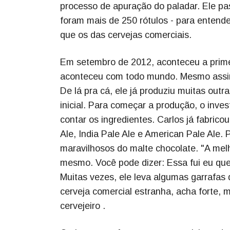
processo de apuração do paladar. Ele pas
foram mais de 250 rótulos - para entend
que os das cervejas comerciais.
Em setembro de 2012, aconteceu a primei
aconteceu com todo mundo. Mesmo assim, 
De lá pra cá, ele já produziu muitas out
inicial. Para começar a produção, o inv
contar os ingredientes. Carlos já fabricou
Ale, India Pale Ale e American Pale Ale. 
maravilhosos do malte chocolate. "A mel
mesmo. Você pode dizer: Essa fui eu que 
Muitas vezes, ele leva algumas garrafa
cerveja comercial estranha, acha forte,
cervejeiro .