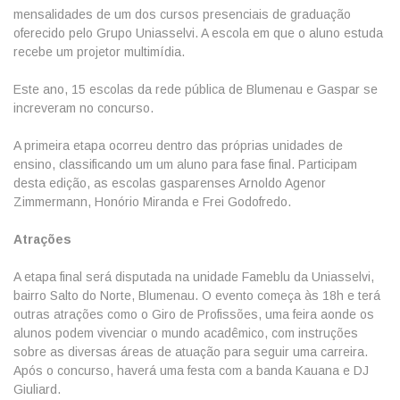
mensalidades de um dos cursos presenciais de graduação
oferecido pelo Grupo Uniasselvi. A escola em que o aluno estuda
recebe um projetor multimídia.
Este ano, 15 escolas da rede pública de Blumenau e Gaspar se
increveram no concurso.
A primeira etapa ocorreu dentro das próprias unidades de
ensino, classificando um um aluno para fase final. Participam
desta edição, as escolas gasparenses Arnoldo Agenor
Zimmermann, Honório Miranda e Frei Godofredo.
Atrações
A etapa final será disputada na unidade Fameblu da Uniasselvi,
bairro Salto do Norte, Blumenau. O evento começa às 18h e terá
outras atrações como o Giro de Profissões, uma feira aonde os
alunos podem vivenciar o mundo acadêmico, com instruções
sobre as diversas áreas de atuação para seguir uma carreira.
Após o concurso, haverá uma festa com a banda Kauana e DJ
Giuliard.