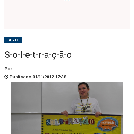
GERAL
S-o-l-e-t-r-a-ç-ã-o
Por
Publicado 01/11/2012 17:38