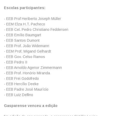
Escolas participantes:
- EEB Prof Heriberto Joseph Müller
- EEM Elza H.T. Pacheco
- EEB Cel. Pedro Christiano Feddersen
- EEB Emílio Baumgart
- EEB Santos Dumont
- EEB Prof. João Widemann
- EEM Prof. Wigand Gelhardt
- EEB Gov. Celso Ramos
- EEB Pedro II
- EEB Arnoldo Agenor Zimmermann
- EEB Prof. Honório Miranda
- EEB Frei Godofredo
- EEB Hercílio Deeke
- EEB Padre José Maurício
- EEB Luiz Delfino
Gasparense venceu a edição