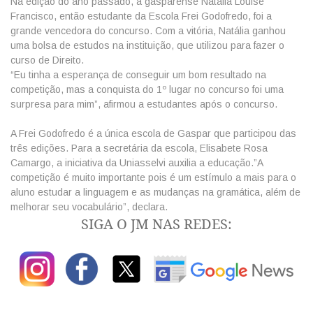
Na edição do ano passado, a gasparense Natália Louise
Francisco, então estudante da Escola Frei Godofredo, foi a
grande vencedora do concurso. Com a vitória, Natália ganhou
uma bolsa de estudos na instituição, que utilizou para fazer o
curso de Direito.
“Eu tinha a esperança de conseguir um bom resultado na
competição, mas a conquista do 1º lugar no concurso foi uma
surpresa para mim”, afirmou a estudantes após o concurso.
A Frei Godofredo é a única escola de Gaspar que participou das
três edições. Para a secretária da escola, Elisabete Rosa
Camargo, a iniciativa da Uniasselvi auxilia a educação.”A
competição é muito importante pois é um estímulo a mais para o
aluno estudar a linguagem e as mudanças na gramática, além de
melhorar seu vocabulário”, declara.
SIGA O JM NAS REDES: