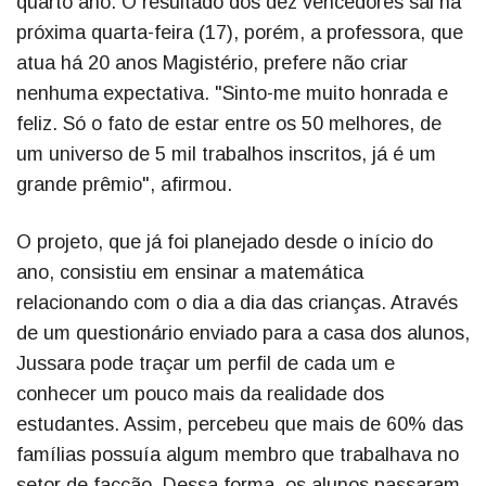
quarto ano. O resultado dos dez vencedores sai na
próxima quarta-feira (17), porém, a professora, que
atua há 20 anos Magistério, prefere não criar
nenhuma expectativa. "Sinto-me muito honrada e
feliz. Só o fato de estar entre os 50 melhores, de
um universo de 5 mil trabalhos inscritos, já é um
grande prêmio", afirmou.
O projeto, que já foi planejado desde o início do
ano, consistiu em ensinar a matemática
relacionando com o dia a dia das crianças. Através
de um questionário enviado para a casa dos alunos,
Jussara pode traçar um perfil de cada um e
conhecer um pouco mais da realidade dos
estudantes. Assim, percebeu que mais de 60% das
famílias possuía algum membro que trabalhava no
setor de facção. Dessa forma, os alunos passaram