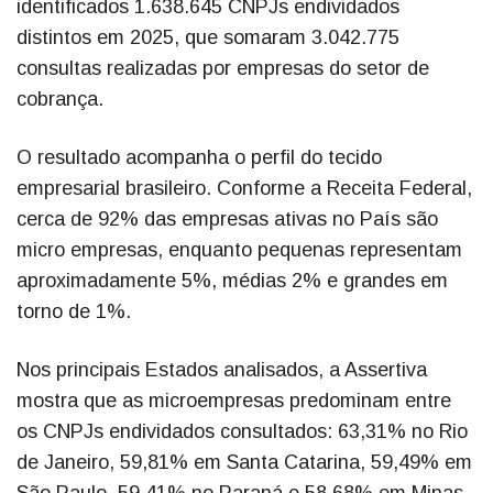
identificados 1.638.645 CNPJs endividados
distintos em 2025, que somaram 3.042.775
consultas realizadas por empresas do setor de
cobrança.
O resultado acompanha o perfil do tecido
empresarial brasileiro. Conforme a Receita Federal,
cerca de 92% das empresas ativas no País são
micro empresas, enquanto pequenas representam
aproximadamente 5%, médias 2% e grandes em
torno de 1%.
Nos principais Estados analisados, a Assertiva
mostra que as microempresas predominam entre
os CNPJs endividados consultados: 63,31% no Rio
de Janeiro, 59,81% em Santa Catarina, 59,49% em
São Paulo, 59,41% no Paraná e 58,68% em Minas