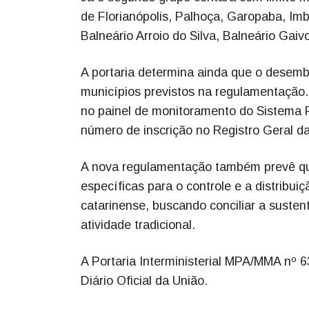
de Florianópolis, Palhoça, Garopaba, Im
Balneário Arroio do Silva, Balneário Gaiv
A portaria determina ainda que o desem
municípios previstos na regulamentação.
no painel de monitoramento do Sistema P
número de inscrição no Registro Geral d
A nova regulamentação também prevê que
específicas para o controle e a distribuiç
catarinense, buscando conciliar a suste
atividade tradicional.
A Portaria Interministerial MPA/MMA nº 6
Diário Oficial da União.