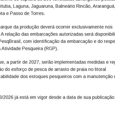
bituba, Laguna, Jaguaruna, Balneário Rincão, Araranguá
ota e Passo de Torres.
barque da produção deverá ocorrer exclusivamente nos
 A relação das embarcações autorizadas será disponibil
esqBrasil, com identificação da embarcação e do respe
a Atividade Pesqueira (RGP).
, a partir de 2027, serão implementadas medidas e re
ão do esforço de pesca de arrasto de praia no litoral
ntabilidade dos estoques pesqueiros com a manutenção 
3/2026 já está em vigor desde a data de sua publicação