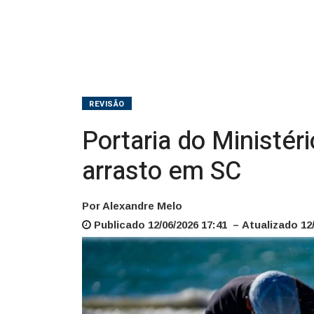
arrasto
em
SC
REVISÃO
Portaria do Ministér
arrasto em SC
Por Alexandre Melo
Publicado 12/06/2026 17:41 – Atualizado 12/