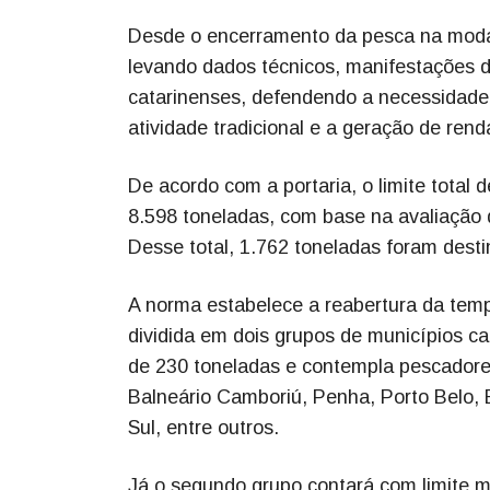
Desde o encerramento da pesca na modalid
levando dados técnicos, manifestações d
catarinenses, defendendo a necessidade 
atividade tradicional e a geração de renda
De acordo com a portaria, o limite total
8.598 toneladas, com base na avaliação 
Desse total, 1.762 toneladas foram dest
A norma estabelece a reabertura da temp
dividida em dois grupos de municípios ca
de 230 toneladas e contempla pescadore
Balneário Camboriú, Penha, Porto Belo, B
Sul, entre outros.
Já o segundo grupo contará com limite 