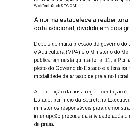
Limite total de captura da tainha para a tempo
Wolffenbüttel/SECOM)
A norma estabelece a reabertura
cota adicional, dividida em dois 
Depois de muita pressão do governo do e
e Aquicultura (MPA) e o Ministério do M
publicaram nesta quinta-feira, 11, a Por
pleito do Governo do Estado e altera as 
modalidade de arrasto de praia no litoral
A publicação da nova regulamentação é 
Estado, por meio da Secretaria Executiv
ministérios responsáveis para demonstra
interrupção precoce da atividade após o 
de praia.