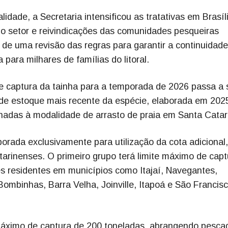
ade, a Secretaria intensificou as tratativas em Brasíli
o setor e reivindicações das comunidades pesqueiras
de uma revisão das regras para garantir a continuidade
 para milhares de famílias do litoral.
 de captura da tainha para a temporada de 2026 passa a 
de estoque mais recente da espécie, elaborada em 202
inadas à modalidade de arrasto de praia em Santa Catar
orada exclusivamente para utilização da cota adicional,
tarinenses. O primeiro grupo terá limite máximo de capt
s residentes em municípios como Itajaí, Navegantes,
ombinhas, Barra Velha, Joinville, Itapoá e São Francis
máximo de captura de 200 toneladas, abrangendo pesca